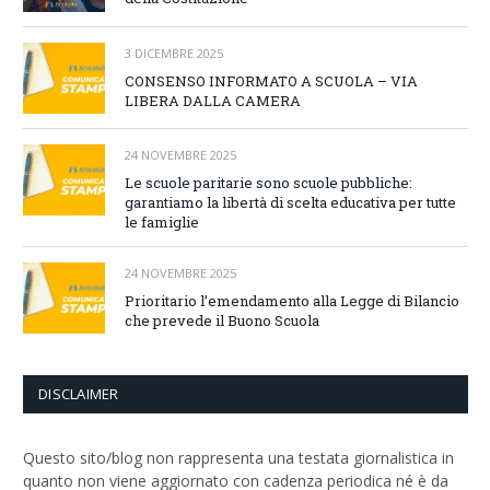
3 DICEMBRE 2025
CONSENSO INFORMATO A SCUOLA – VIA
LIBERA DALLA CAMERA
24 NOVEMBRE 2025
Le scuole paritarie sono scuole pubbliche:
garantiamo la libertà di scelta educativa per tutte
le famiglie
24 NOVEMBRE 2025
Prioritario l’emendamento alla Legge di Bilancio
che prevede il Buono Scuola
DISCLAIMER
Questo sito/blog non rappresenta una testata giornalistica in
quanto non viene aggiornato con cadenza periodica né è da