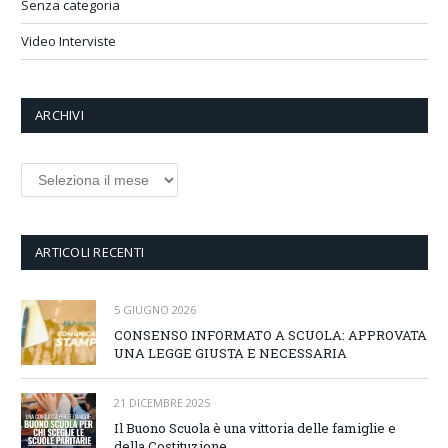
Senza categoria
Video Interviste
ARCHIVI
Archivi
ARTICOLI RECENTI
5 GIUGNO 2026
CONSENSO INFORMATO A SCUOLA: APPROVATA
UNA LEGGE GIUSTA E NECESSARIA
21 DICEMBRE 2025
Il Buono Scuola è una vittoria delle famiglie e
della Costituzione