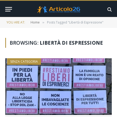
YOU ARE AT:
Home
Posts Tagged "Libertà di Espressione"
»
BROWSING:
LIBERTÀ DI ESPRESSIONE
SENZA CATEGORIA