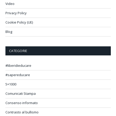
Video
Privacy Policy
Cookie Policy (UE)
Blog
CATEGORIE
#liberidieducare
#sapereducare
5×1000
Comunicati Stampa
Consenso informato
Contrasto al bullismo