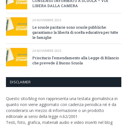
CONSENSO INFORMATO A SCUOLA – VIA
LIBERA DALLA CAMERA
24 NOVEMBRE 2025
Le scuole paritarie sono scuole pubbliche:
garantiamo la libertà di scelta educativa per tutte
le famiglie
24 NOVEMBRE 2025
Prioritario l’emendamento alla Legge di Bilancio
che prevede il Buono Scuola
DISCLAIMER
Questo sito/blog non rappresenta una testata giornalistica in
quanto non viene aggiornato con cadenza periodica né è da
considerarsi un mezzo di informazione o un prodotto
editoriale ai sensi della legge n.62/2001
Testi, foto, grafica, materiali audio e video inseriti nel blog