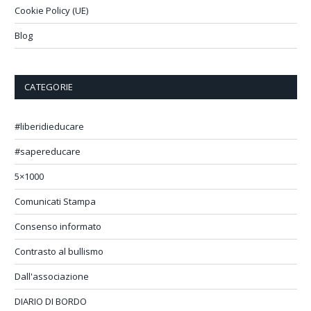
Cookie Policy (UE)
Blog
CATEGORIE
#liberidieducare
#sapereducare
5×1000
Comunicati Stampa
Consenso informato
Contrasto al bullismo
Dall'associazione
DIARIO DI BORDO