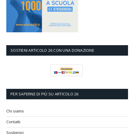
SOSTIENI ARTICOLO 26 CON UNA DONAZIONE
PER SAPERNE DI PIÙ SU ARTICOLO 26
Chi siamo
Contatti
Sostienici