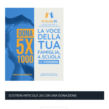
SOSTIENI ARTICOLO 26 CON UNA DONAZIONE