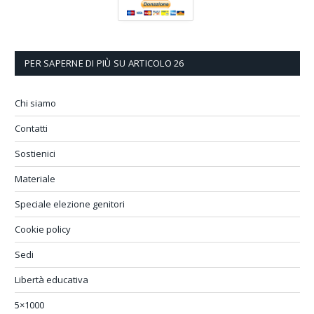
PER SAPERNE DI PIÙ SU ARTICOLO 26
Chi siamo
Contatti
Sostienici
Materiale
Speciale elezione genitori
Cookie policy
Sedi
Libertà educativa
5×1000