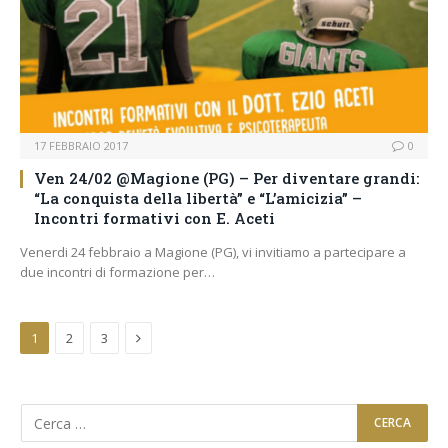
17 FEBBRAIO 2017
0
Ven 24/02 @Magione (PG) – Per diventare grandi:
“La conquista della libertà” e “L’amicizia” –
Incontri formativi con E. Aceti
Venerdi 24 febbraio a Magione (PG), vi invitiamo a partecipare a
due incontri di formazione per…
Next
1
2
3