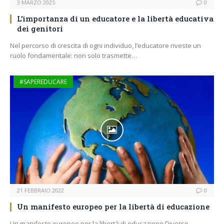
3 MARZO 2025
0
L’importanza di un educatore e la libertà educativa
dei genitori
Nel percorso di crescita di ogni individuo, l’educatore riveste un
ruolo fondamentale: non solo trasmette…
#SAPEREDUCARE
21 FEBBRAIO 2022
0
Un manifesto europeo per la libertà di educazione
Un manifesto europeo per la libertà di educazione Diverse