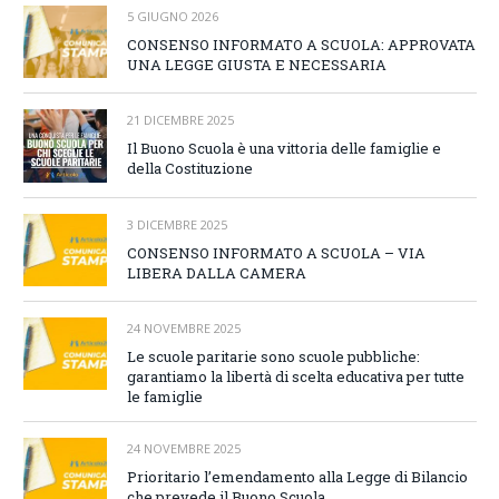
5 GIUGNO 2026
CONSENSO INFORMATO A SCUOLA: APPROVATA
UNA LEGGE GIUSTA E NECESSARIA
21 DICEMBRE 2025
Il Buono Scuola è una vittoria delle famiglie e
della Costituzione
3 DICEMBRE 2025
CONSENSO INFORMATO A SCUOLA – VIA
LIBERA DALLA CAMERA
24 NOVEMBRE 2025
Le scuole paritarie sono scuole pubbliche:
garantiamo la libertà di scelta educativa per tutte
le famiglie
24 NOVEMBRE 2025
Prioritario l’emendamento alla Legge di Bilancio
che prevede il Buono Scuola