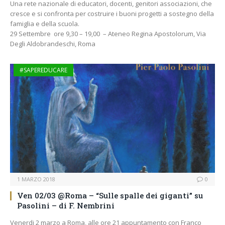
Una rete nazionale di educatori, docenti, genitori associazioni, che
cresce e si confronta per costruire i buoni progetti a sostegno della
famiglia e della scuola.
29 Settembre ore 9,30 – 19,00 – Ateneo Regina Apostolorum, Via
Degli Aldobrandeschi, Roma
#SAPEREDUCARE
1 MARZO 2018
0
Ven 02/03 @Roma – “Sulle spalle dei giganti” su
Pasolini – di F. Nembrini
Venerdi 2 marzo a Roma, alle ore 21 appuntamento con Franco