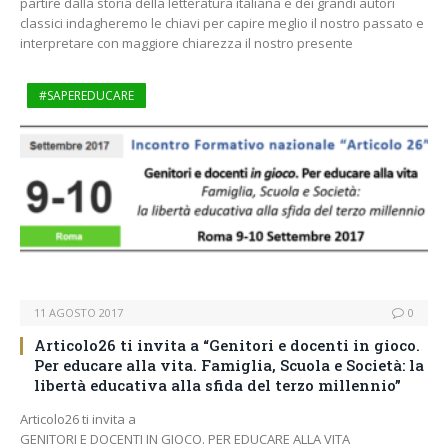
partire dalla storia della letteratura italiana e dei grandi autori
classici indagheremo le chiavi per capire meglio il nostro passato e
interpretare con maggiore chiarezza il nostro presente
#SAPEREDUCARE
11 AGOSTO 2017
0
Articolo26 ti invita a “Genitori e docenti in gioco.
Per educare alla vita. Famiglia, Scuola e Società: la
libertà educativa alla sfida del terzo millennio”
Articolo26 ti invita a
GENITORI E DOCENTI IN GIOCO. PER EDUCARE ALLA VITA