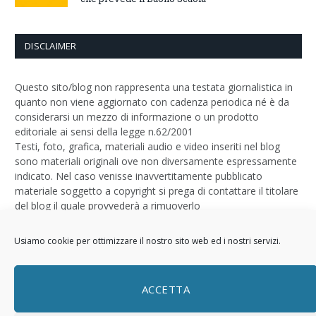
DISCLAIMER
Questo sito/blog non rappresenta una testata giornalistica in
quanto non viene aggiornato con cadenza periodica né è da
considerarsi un mezzo di informazione o un prodotto
editoriale ai sensi della legge n.62/2001
Testi, foto, grafica, materiali audio e video inseriti nel blog
sono materiali originali ove non diversamente espressamente
indicato. Nel caso venisse inavvertitamente pubblicato
materiale soggetto a copyright si prega di contattare il titolare
del blog il quale provvederà a rimuoverlo
Logo by
Sizegraph
Usiamo cookie per ottimizzare il nostro sito web ed i nostri servizi.
Privacy Policy
ACCETTA