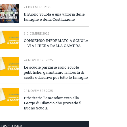
21 DICEMBRE 2025
Il Buono Scuola è una vittoria delle
famiglie e della Costituzione
3 DICEMBRE 2025
CONSENSO INFORMATO A SCUOLA
– VIA LIBERA DALLA CAMERA
24 NOVEMBRE 2025
Le scuole paritarie sono scuole
pubbliche: garantiamo la libertà di
scelta educativa per tutte le famiglie
24 NOVEMBRE 2025
Prioritario l’emendamento alla
Legge di Bilancio che prevede il
Buono Scuola
DISCLAIMER