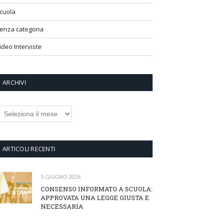
cuola
enza categoria
ideo Interviste
ARCHIVI
rchivi
ARTICOLI RECENTI
5 GIUGNO 2026
CONSENSO INFORMATO A SCUOLA:
APPROVATA UNA LEGGE GIUSTA E
NECESSARIA