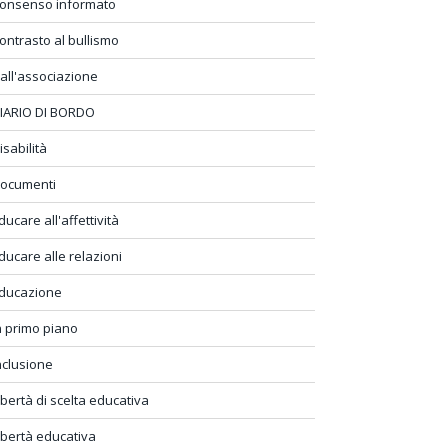
onsenso informato
ontrasto al bullismo
all'associazione
IARIO DI BORDO
isabilità
ocumenti
ducare all'affettività
ducare alle relazioni
ducazione
n primo piano
nclusione
ibertà di scelta educativa
ibertà educativa