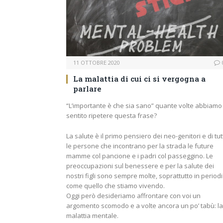
11 OTTOBRE 2020
La malattia di cui ci si vergogna a
parlare
“L’importante è che sia sano” quante volte abbiamo
sentito ripetere questa frase?
La salute è il primo pensiero dei neo-genitori e di tut
le persone che incontrano per la strada le future
mamme col pancione e i padri col passeggino. Le
preoccupazioni sul benessere e per la salute dei
nostri figli sono sempre molte, soprattutto in periodi
come quello che stiamo vivendo.
Oggi però desideriamo affrontare con voi un
argomento scomodo e a volte ancora un po’ tabù: la
malattia mentale.