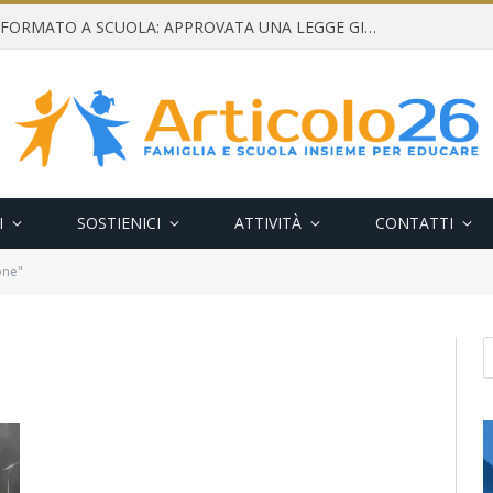
CONSENSO INFORMATO A SCUOLA: APPROVATA UNA LEGGE GIUSTA E NECESSARIA
I
SOSTIENICI
ATTIVITÀ
CONTATTI
one"