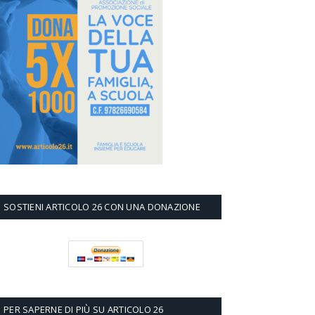
SOSTIENI ARTICOLO 26 CON UNA DONAZIONE
PER SAPERNE DI PIÙ SU ARTICOLO 26