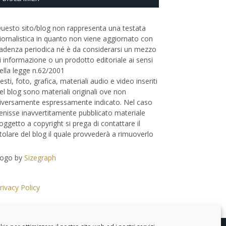
uesto sito/blog non rappresenta una testata
iornalistica in quanto non viene aggiornato con
adenza periodica né è da considerarsi un mezzo
i informazione o un prodotto editoriale ai sensi
ella legge n.62/2001
esti, foto, grafica, materiali audio e video inseriti
el blog sono materiali originali ove non
iversamente espressamente indicato. Nel caso
enisse inavvertitamente pubblicato materiale
oggetto a copyright si prega di contattare il
itolare del blog il quale provvederà a rimuoverlo
ogo by
Sizegraph
rivacy Policy