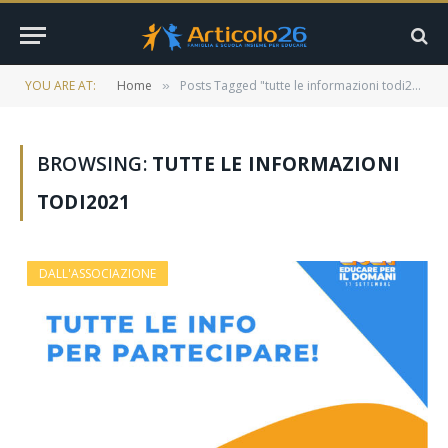
YOU ARE AT:
Home
Posts Tagged "tutte le informazioni todi2021"
»
BROWSING:
TUTTE LE INFORMAZIONI
TODI2021
DALL'ASSOCIAZIONE