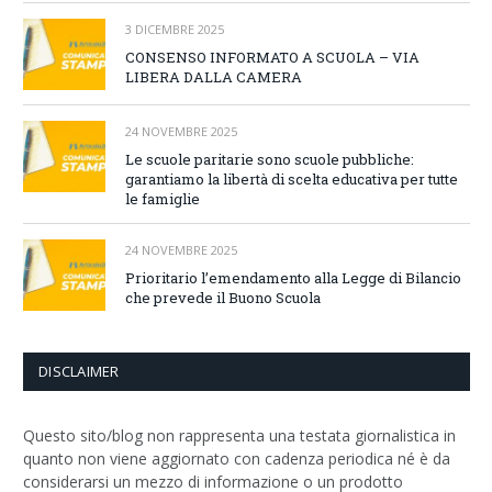
3 DICEMBRE 2025
CONSENSO INFORMATO A SCUOLA – VIA
LIBERA DALLA CAMERA
24 NOVEMBRE 2025
Le scuole paritarie sono scuole pubbliche:
garantiamo la libertà di scelta educativa per tutte
le famiglie
24 NOVEMBRE 2025
Prioritario l’emendamento alla Legge di Bilancio
che prevede il Buono Scuola
DISCLAIMER
Questo sito/blog non rappresenta una testata giornalistica in
quanto non viene aggiornato con cadenza periodica né è da
considerarsi un mezzo di informazione o un prodotto