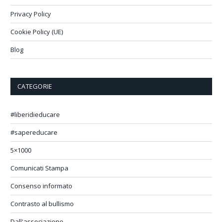
Privacy Policy
Cookie Policy (UE)
Blog
CATEGORIE
#liberidieducare
#sapereducare
5×1000
Comunicati Stampa
Consenso informato
Contrasto al bullismo
Dall'associazione