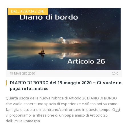
DALL'ASSOCIAZIONE
19 MAGGIO 2020
0
DIARIO DI BORDO del 19 maggio 2020 – Ci vuole un
papà informatico
Quarta uscita della nuova rubrica di Articolo 26 DIARIO DI BORDO
che vuole essere uno spazio di esperienze e riflessioni su come
famiglia e scuola si incontrano/confrontano in questo tempo. Oggi
vi proponiamo la riflessione di un papà amico di Articolo 26,
dell’Emilia Romagna.