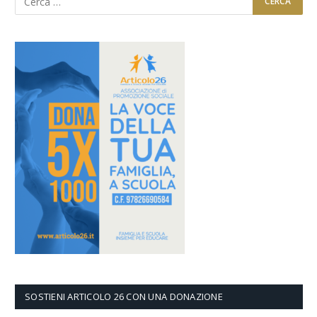
SOSTIENI ARTICOLO 26 CON UNA DONAZIONE