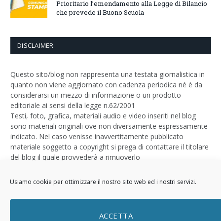
Prioritario l’emendamento alla Legge di Bilancio
che prevede il Buono Scuola
DISCLAIMER
Questo sito/blog non rappresenta una testata giornalistica in
quanto non viene aggiornato con cadenza periodica né è da
considerarsi un mezzo di informazione o un prodotto
editoriale ai sensi della legge n.62/2001
Testi, foto, grafica, materiali audio e video inseriti nel blog
sono materiali originali ove non diversamente espressamente
indicato. Nel caso venisse inavvertitamente pubblicato
materiale soggetto a copyright si prega di contattare il titolare
del blog il quale provvederà a rimuoverlo
Logo by
Sizegraph
Usiamo cookie per ottimizzare il nostro sito web ed i nostri servizi.
Privacy Policy
ACCETTA