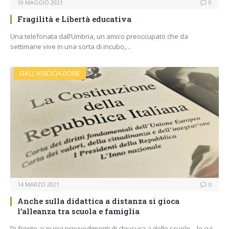
10 MAGGIO 2021
0
Fragilità e Libertà educativa
Una telefonata dall’Umbria, un amico preoccupato che da
settimane vive in una sorta di incubo,…
DALL'ASSOCIAZIONE
14 MARZO 2021
0
Anche sulla didattica a distanza si gioca
l’alleanza tra scuola e famiglia
Di fronte ai nuovi provvedimenti di chiusura a delle scuole – le cui