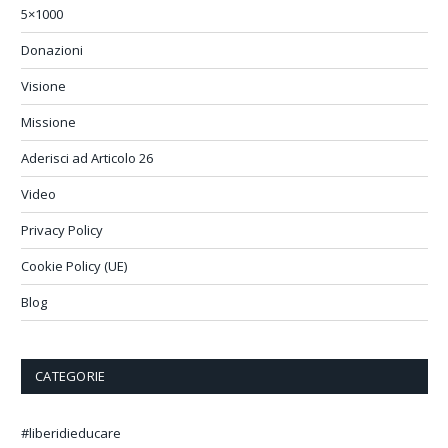
5×1000
Donazioni
Visione
Missione
Aderisci ad Articolo 26
Video
Privacy Policy
Cookie Policy (UE)
Blog
CATEGORIE
#liberidieducare