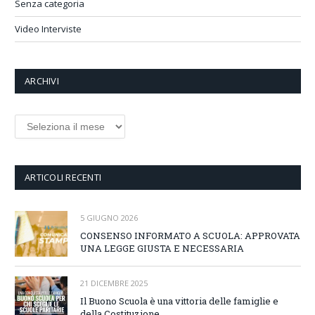
Senza categoria
Video Interviste
ARCHIVI
Archivi
ARTICOLI RECENTI
5 GIUGNO 2026
CONSENSO INFORMATO A SCUOLA: APPROVATA
UNA LEGGE GIUSTA E NECESSARIA
21 DICEMBRE 2025
Il Buono Scuola è una vittoria delle famiglie e
della Costituzione