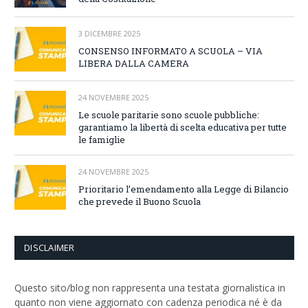
3 DICEMBRE 2025
CONSENSO INFORMATO A SCUOLA – VIA
LIBERA DALLA CAMERA
24 NOVEMBRE 2025
Le scuole paritarie sono scuole pubbliche:
garantiamo la libertà di scelta educativa per tutte
le famiglie
24 NOVEMBRE 2025
Prioritario l’emendamento alla Legge di Bilancio
che prevede il Buono Scuola
DISCLAIMER
Questo sito/blog non rappresenta una testata giornalistica in
quanto non viene aggiornato con cadenza periodica né è da