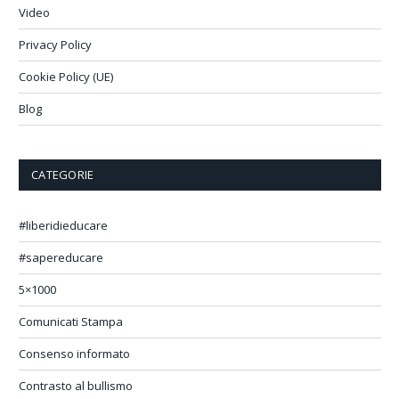
Video
Privacy Policy
Cookie Policy (UE)
Blog
CATEGORIE
#liberidieducare
#sapereducare
5×1000
Comunicati Stampa
Consenso informato
Contrasto al bullismo