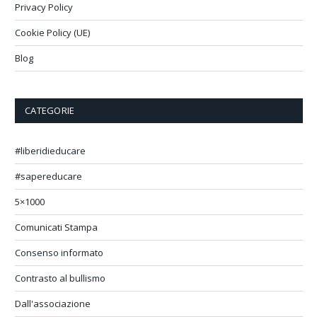
Privacy Policy
Cookie Policy (UE)
Blog
CATEGORIE
#liberidieducare
#sapereducare
5×1000
Comunicati Stampa
Consenso informato
Contrasto al bullismo
Dall'associazione