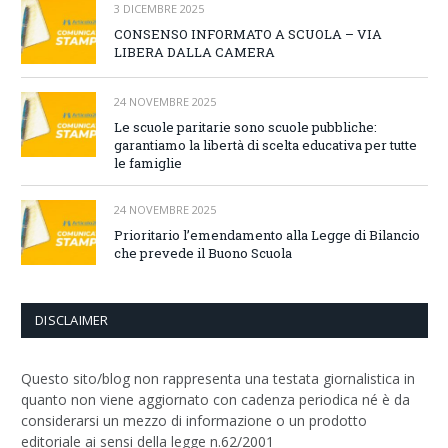
3 DICEMBRE 2025
CONSENSO INFORMATO A SCUOLA – VIA
LIBERA DALLA CAMERA
24 NOVEMBRE 2025
Le scuole paritarie sono scuole pubbliche:
garantiamo la libertà di scelta educativa per tutte
le famiglie
24 NOVEMBRE 2025
Prioritario l’emendamento alla Legge di Bilancio
che prevede il Buono Scuola
DISCLAIMER
Questo sito/blog non rappresenta una testata giornalistica in
quanto non viene aggiornato con cadenza periodica né è da
considerarsi un mezzo di informazione o un prodotto
editoriale ai sensi della legge n.62/2001