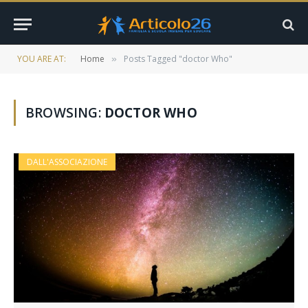
YOU ARE AT:
Home
Posts Tagged "doctor Who"
»
BROWSING:
DOCTOR WHO
DALL'ASSOCIAZIONE