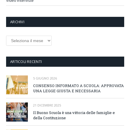
Video Interviste
ARCHIVI
Archivi
ARTICOLI RECENTI
5 GIUGNO 2026
CONSENSO INFORMATO A SCUOLA: APPROVATA
UNA LEGGE GIUSTA E NECESSARIA
21 DICEMBRE 2025
Il Buono Scuola è una vittoria delle famiglie e
della Costituzione