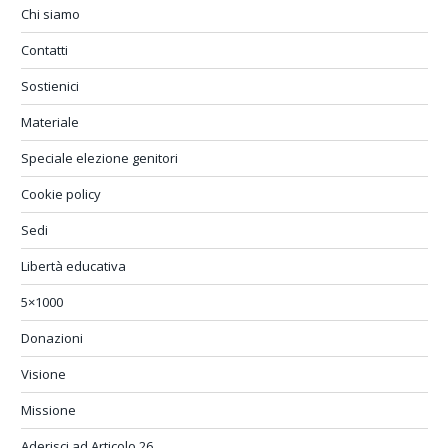
Chi siamo
Contatti
Sostienici
Materiale
Speciale elezione genitori
Cookie policy
Sedi
Libertà educativa
5×1000
Donazioni
Visione
Missione
Aderisci ad Articolo 26