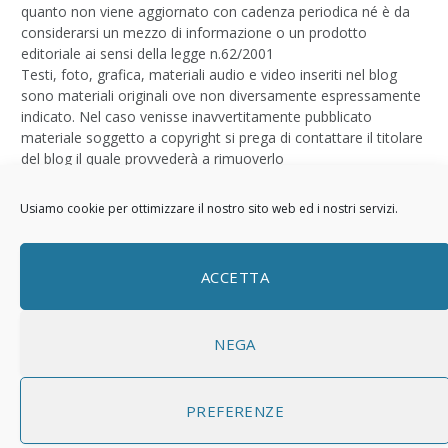
quanto non viene aggiornato con cadenza periodica né è da
considerarsi un mezzo di informazione o un prodotto
editoriale ai sensi della legge n.62/2001
Testi, foto, grafica, materiali audio e video inseriti nel blog
sono materiali originali ove non diversamente espressamente
indicato. Nel caso venisse inavvertitamente pubblicato
materiale soggetto a copyright si prega di contattare il titolare
del blog il quale provvederà a rimuoverlo
Logo by
Sizegraph
Usiamo cookie per ottimizzare il nostro sito web ed i nostri servizi.
Privacy Policy
ACCETTA
NEGA
PREFERENZE