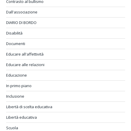
Contrasto al bullismo
Dall'associazione
DIARIO DI BORDO
Disabilità
Documenti
Educare all'affettività
Educare alle relazioni
Educazione
In primo piano
Inclusione
Libertà di scelta educativa
Libertà educativa
Scuola