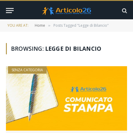
YOU ARE AT:
Home
Posts Tagged "Legge di Bilancio"
»
BROWSING:
LEGGE DI BILANCIO
SENZA CATEGORIA