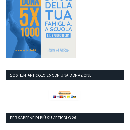
SOSTIENI ARTICOLO 26 CON UNA DONAZIONE
PER SAPERNE DI PIÙ SU ARTICOLO 26