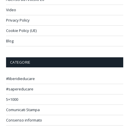
Video
Privacy Policy
Cookie Policy (UE)
Blog
CATEGORIE
#liberidieducare
#sapereducare
5×1000
Comunicati Stampa
Consenso informato