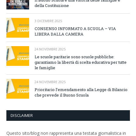
Il Buono Scuola è una vittoria delle famiglie e
della Costituzione
3 DICEMBRE 2025
CONSENSO INFORMATO A SCUOLA – VIA
LIBERA DALLA CAMERA
24 NOVEMBRE 2025
Le scuole paritarie sono scuole pubbliche:
garantiamo la libertà di scelta educativa per tutte
le famiglie
24 NOVEMBRE 2025
Prioritario l’emendamento alla Legge di Bilancio
che prevede il Buono Scuola
DISCLAIMER
Questo sito/blog non rappresenta una testata giornalistica in