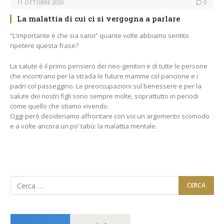
11 OTTOBRE 2020
0
La malattia di cui ci si vergogna a parlare
“L’importante è che sia sano” quante volte abbiamo sentito
ripetere questa frase?
La salute è il primo pensiero dei neo-genitori e di tutte le persone
che incontrano per la strada le future mamme col pancione e i
padri col passeggino. Le preoccupazioni sul benessere e per la
salute dei nostri figli sono sempre molte, soprattutto in periodi
come quello che stiamo vivendo.
Oggi però desideriamo affrontare con voi un argomento scomodo
e a volte ancora un po’ tabù: la malattia mentale.