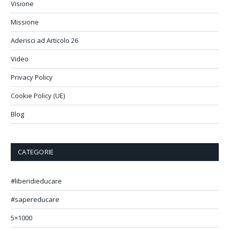
Visione
Missione
Aderisci ad Articolo 26
Video
Privacy Policy
Cookie Policy (UE)
Blog
CATEGORIE
#liberidieducare
#sapereducare
5×1000