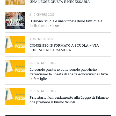
UNA LEGGE GIUSTA E NECESSARIA
21 DICEMBRE 2025
Il Buono Scuola è una vittoria delle famiglie e
della Costituzione
3 DICEMBRE 2025
CONSENSO INFORMATO A SCUOLA – VIA
LIBERA DALLA CAMERA
24 NOVEMBRE 2025
Le scuole paritarie sono scuole pubbliche:
garantiamo la libertà di scelta educativa per tutte
le famiglie
24 NOVEMBRE 2025
Prioritario l’emendamento alla Legge di Bilancio
che prevede il Buono Scuola