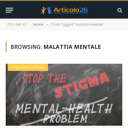
YOU ARE AT:
Home
Posts Tagged "malattia mentale"
»
BROWSING:
MALATTIA MENTALE
DALL'ASSOCIAZIONE