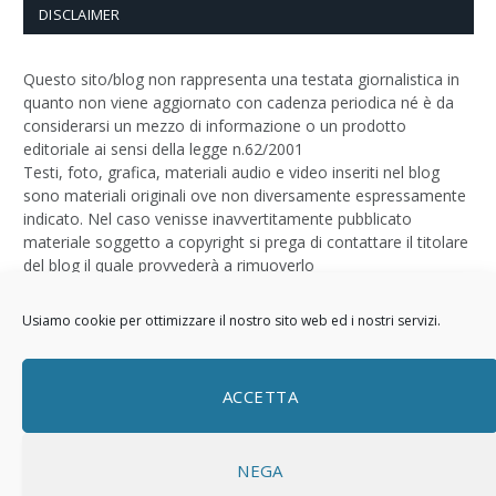
DISCLAIMER
Questo sito/blog non rappresenta una testata giornalistica in
quanto non viene aggiornato con cadenza periodica né è da
considerarsi un mezzo di informazione o un prodotto
editoriale ai sensi della legge n.62/2001
Testi, foto, grafica, materiali audio e video inseriti nel blog
sono materiali originali ove non diversamente espressamente
indicato. Nel caso venisse inavvertitamente pubblicato
materiale soggetto a copyright si prega di contattare il titolare
del blog il quale provvederà a rimuoverlo
Logo by
Sizegraph
Usiamo cookie per ottimizzare il nostro sito web ed i nostri servizi.
Privacy Policy
ACCETTA
NEGA