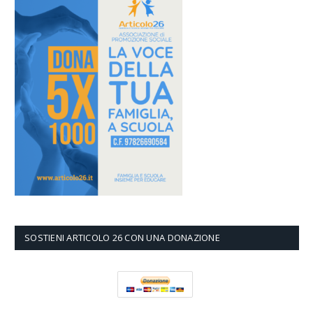
SOSTIENI ARTICOLO 26 CON UNA DONAZIONE