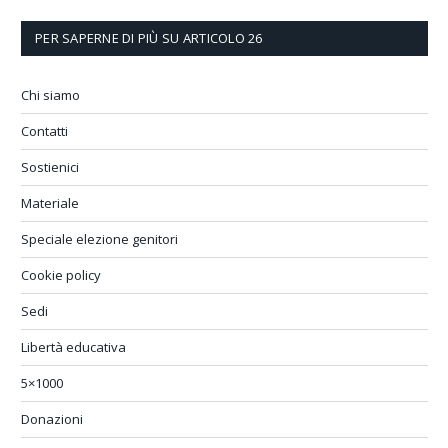
PER SAPERNE DI PIÙ SU ARTICOLO 26
Chi siamo
Contatti
Sostienici
Materiale
Speciale elezione genitori
Cookie policy
Sedi
Libertà educativa
5×1000
Donazioni