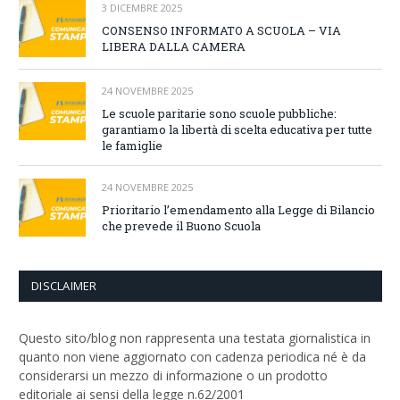
3 DICEMBRE 2025
CONSENSO INFORMATO A SCUOLA – VIA
LIBERA DALLA CAMERA
24 NOVEMBRE 2025
Le scuole paritarie sono scuole pubbliche:
garantiamo la libertà di scelta educativa per tutte
le famiglie
24 NOVEMBRE 2025
Prioritario l’emendamento alla Legge di Bilancio
che prevede il Buono Scuola
DISCLAIMER
Questo sito/blog non rappresenta una testata giornalistica in
quanto non viene aggiornato con cadenza periodica né è da
considerarsi un mezzo di informazione o un prodotto
editoriale ai sensi della legge n.62/2001