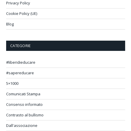
Privacy Policy
Cookie Policy (UE)
Blog
CATEGORIE
#liberidieducare
#sapereducare
5×1000
Comunicati Stampa
Consenso informato
Contrasto al bullismo
Dall'associazione