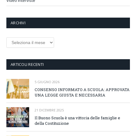
Video Interviste
ARCHIVI
Archivi
ARTICOLI RECENTI
5 GIUGNO 2026
CONSENSO INFORMATO A SCUOLA: APPROVATA
UNA LEGGE GIUSTA E NECESSARIA
21 DICEMBRE 2025
Il Buono Scuola è una vittoria delle famiglie e
della Costituzione