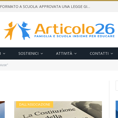
CONSENSO INFORMATO A SCUOLA: APPROVATA UNA LEGGE GIUSTA E NECESSARIA
I
SOSTIENICI
ATTIVITÀ
CONTATTI
hiuse"
DALL'ASSOCIAZIONE