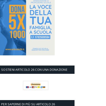
SOSTIENI ARTICOLO 26 CON UNA DONAZIONE
PER SAPERNE DI PIÙ SU ARTICOLO 26