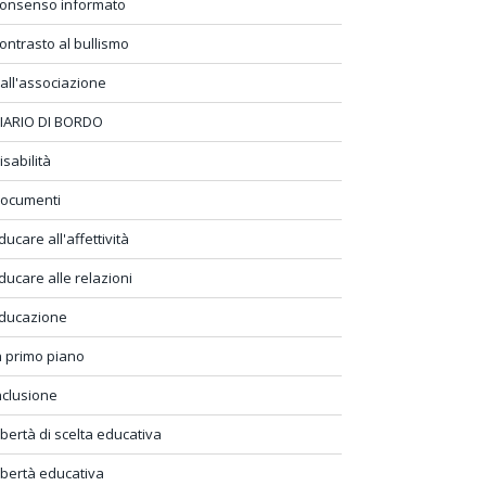
onsenso informato
ontrasto al bullismo
all'associazione
IARIO DI BORDO
isabilità
ocumenti
ducare all'affettività
ducare alle relazioni
ducazione
n primo piano
nclusione
ibertà di scelta educativa
ibertà educativa