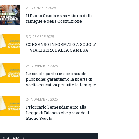
21 DICEMBRE 2025
Il Buono Scuola è una vittoria delle
famiglie e della Costituzione
3 DICEMBRE 2025
CONSENSO INFORMATO A SCUOLA
– VIA LIBERA DALLA CAMERA
24 NOVEMBRE 2025
Le scuole paritarie sono scuole
pubbliche: garantiamo la libertà di
scelta educativa per tutte le famiglie
24 NOVEMBRE 2025
Prioritario l’emendamento alla
Legge di Bilancio che prevede il
Buono Scuola
DISCLAIMER