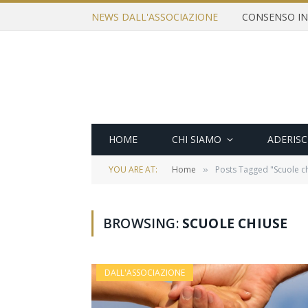
NEWS DALL'ASSOCIAZIONE
HOME
CHI SIAMO
ADERISC
YOU ARE AT:
Home
Posts Tagged "Scuole c
»
BROWSING:
SCUOLE CHIUSE
DALL'ASSOCIAZIONE