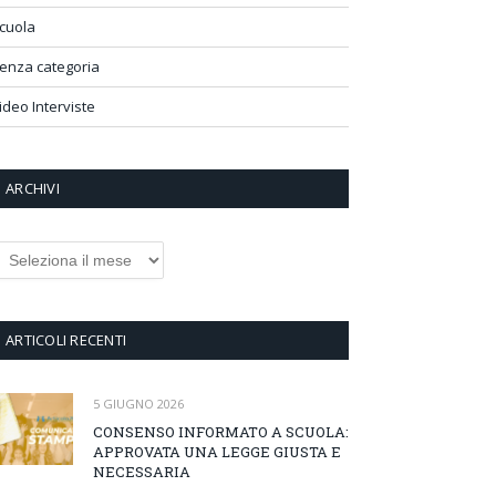
cuola
enza categoria
ideo Interviste
ARCHIVI
rchivi
ARTICOLI RECENTI
5 GIUGNO 2026
CONSENSO INFORMATO A SCUOLA:
APPROVATA UNA LEGGE GIUSTA E
NECESSARIA