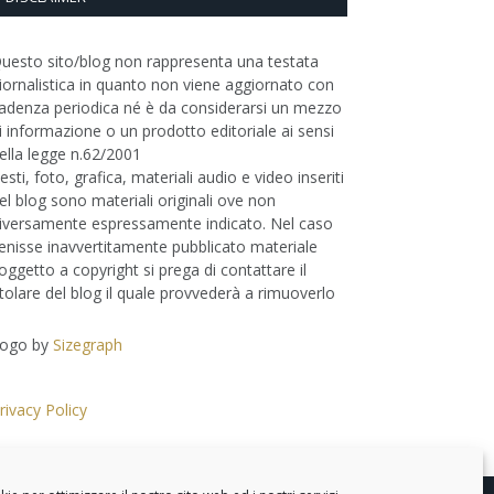
uesto sito/blog non rappresenta una testata
iornalistica in quanto non viene aggiornato con
adenza periodica né è da considerarsi un mezzo
i informazione o un prodotto editoriale ai sensi
ella legge n.62/2001
esti, foto, grafica, materiali audio e video inseriti
el blog sono materiali originali ove non
iversamente espressamente indicato. Nel caso
enisse inavvertitamente pubblicato materiale
oggetto a copyright si prega di contattare il
itolare del blog il quale provvederà a rimuoverlo
ogo by
Sizegraph
rivacy Policy