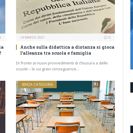
0
14 MARZO 2021
0
ia
Anche sulla didattica a distanza si gioca
!
l’alleanza tra scuola e famiglia
Di fronte ai nuovi provvedimenti di chiusura a delle
scuole – le cui gravi conseguenze…
SENZA CATEGORIA