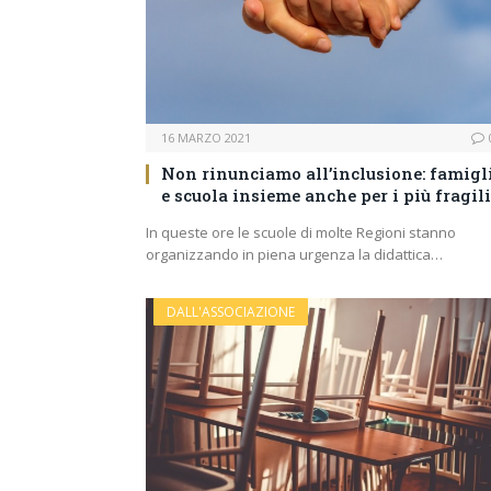
16 MARZO 2021
Non rinunciamo all’inclusione: famigl
e scuola insieme anche per i più fragili
In queste ore le scuole di molte Regioni stanno
organizzando in piena urgenza la didattica…
DALL'ASSOCIAZIONE