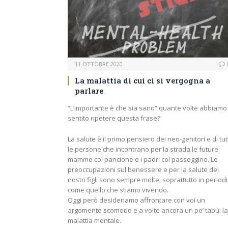
11 OTTOBRE 2020
La malattia di cui ci si vergogna a
parlare
“L’importante è che sia sano” quante volte abbiamo
sentito ripetere questa frase?
La salute è il primo pensiero dei neo-genitori e di tut
le persone che incontrano per la strada le future
mamme col pancione e i padri col passeggino. Le
preoccupazioni sul benessere e per la salute dei
nostri figli sono sempre molte, soprattutto in periodi
come quello che stiamo vivendo.
Oggi però desideriamo affrontare con voi un
argomento scomodo e a volte ancora un po’ tabù: la
malattia mentale.