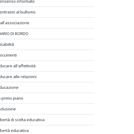
onsenso informato
ontrasto al bullismo
all'associazione
IARIO DI BORDO
isabilità
ocumenti
ducare all'affettività
ducare alle relazioni
ducazione
n primo piano
nclusione
ibertà di scelta educativa
ibertà educativa