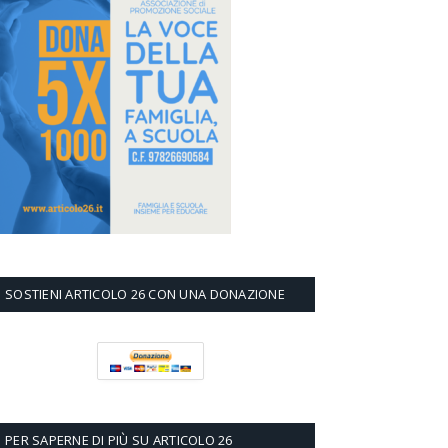
SOSTIENI ARTICOLO 26 CON UNA DONAZIONE
PER SAPERNE DI PIÙ SU ARTICOLO 26