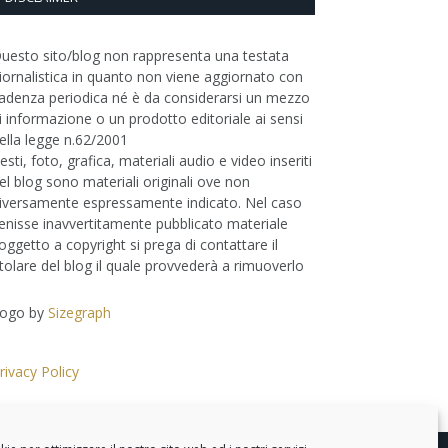
uesto sito/blog non rappresenta una testata
iornalistica in quanto non viene aggiornato con
adenza periodica né è da considerarsi un mezzo
i informazione o un prodotto editoriale ai sensi
ella legge n.62/2001
esti, foto, grafica, materiali audio e video inseriti
el blog sono materiali originali ove non
iversamente espressamente indicato. Nel caso
enisse inavvertitamente pubblicato materiale
oggetto a copyright si prega di contattare il
itolare del blog il quale provvederà a rimuoverlo
ogo by
Sizegraph
rivacy Policy