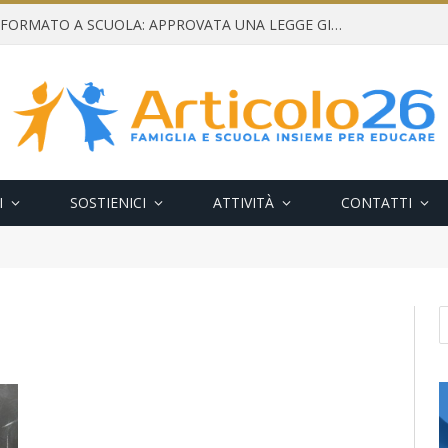
CONSENSO INFORMATO A SCUOLA: APPROVATA UNA LEGGE GIUSTA E NECESSARIA
I
SOSTIENICI
ATTIVITÀ
CONTATTI