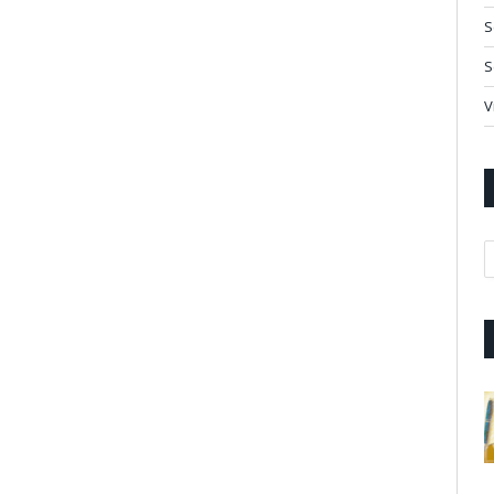
S
S
V
A