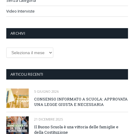
Senza categoria
Video Interviste
ARCHIVI
Archivi
ARTICOLI RECENTI
5 GIUGNO 2026
CONSENSO INFORMATO A SCUOLA: APPROVATA
UNA LEGGE GIUSTA E NECESSARIA
21 DICEMBRE 2025
Il Buono Scuola è una vittoria delle famiglie e
della Costituzione