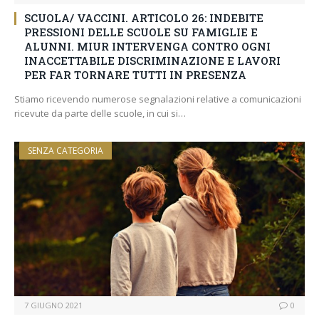
SCUOLA/ VACCINI. ARTICOLO 26: INDEBITE
PRESSIONI DELLE SCUOLE SU FAMIGLIE E
ALUNNI. MIUR INTERVENGA CONTRO OGNI
INACCETTABILE DISCRIMINAZIONE E LAVORI
PER FAR TORNARE TUTTI IN PRESENZA
Stiamo ricevendo numerose segnalazioni relative a comunicazioni
ricevute da parte delle scuole, in cui si…
SENZA CATEGORIA
7 GIUGNO 2021
0