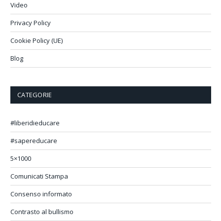
Video
Privacy Policy
Cookie Policy (UE)
Blog
CATEGORIE
#liberidieducare
#sapereducare
5×1000
Comunicati Stampa
Consenso informato
Contrasto al bullismo