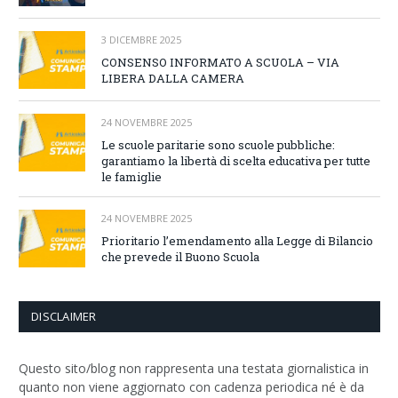
3 DICEMBRE 2025
CONSENSO INFORMATO A SCUOLA – VIA
LIBERA DALLA CAMERA
24 NOVEMBRE 2025
Le scuole paritarie sono scuole pubbliche:
garantiamo la libertà di scelta educativa per tutte
le famiglie
24 NOVEMBRE 2025
Prioritario l’emendamento alla Legge di Bilancio
che prevede il Buono Scuola
DISCLAIMER
Questo sito/blog non rappresenta una testata giornalistica in
quanto non viene aggiornato con cadenza periodica né è da