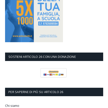
SOSTIENI ARTICOLO 26 CON UNA DONAZIONE
PER SAPERNE DI PIÙ SU ARTICOLO 26
Chi siamo