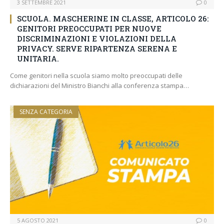
3 SETTEMBRE 2021
0
SCUOLA. MASCHERINE IN CLASSE, ARTICOLO 26:
GENITORI PREOCCUPATI PER NUOVE
DISCRIMINAZIONI E VIOLAZIONI DELLA
PRIVACY. SERVE RIPARTENZA SERENA E
UNITARIA.
Come genitori nella scuola siamo molto preoccupati delle
dichiarazioni del ​Ministro Bianchi alla conferenza stampa…
SENZA CATEGORIA
5 AGOSTO 2021
0