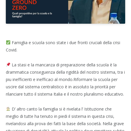
Famiglia e scuola sono state i due fronti cruciali della crisi
Covid.
La stasi e la mancanza di preparazione della scuola è la
drammatica conseguenza della rigidità del nostro sistema, tra i
piu inefficienti e inefficaci al mondo.Riformare la scuola per
uscire dal sistema centralistico è in assoluto la priorità per
rilanciare tutto il sistema Italia e il nostro pluralismo educativo.
D’ altro canto la famiglia si è rivelata l’ Istituzione che
meglio di tutte ha tenuto in piedi il sistema in questa crisi,
rivelandosi alla prova dei fatti la base della società. Nella grave
situazione di denatalità attuale la politica deve rimettere subito