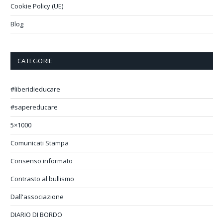
Cookie Policy (UE)
Blog
CATEGORIE
#liberidieducare
#sapereducare
5×1000
Comunicati Stampa
Consenso informato
Contrasto al bullismo
Dall'associazione
DIARIO DI BORDO