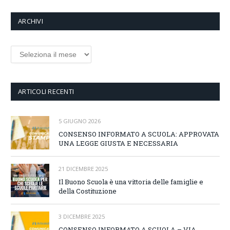
ARCHIVI
Archivi
ARTICOLI RECENTI
5 GIUGNO 2026
CONSENSO INFORMATO A SCUOLA: APPROVATA
UNA LEGGE GIUSTA E NECESSARIA
21 DICEMBRE 2025
Il Buono Scuola è una vittoria delle famiglie e
della Costituzione
3 DICEMBRE 2025
CONSENSO INFORMATO A SCUOLA – VIA