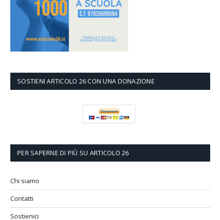
SOSTIENI ARTICOLO 26 CON UNA DONAZIONE
PER SAPERNE DI PIÙ SU ARTICOLO 26
Chi siamo
Contatti
Sostienici