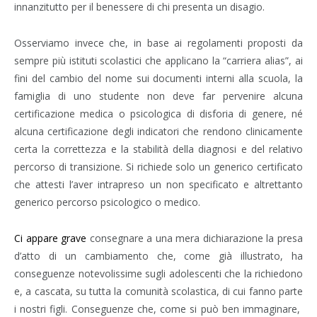
innanzitutto per il benessere di chi presenta un disagio.
Osserviamo invece che, in base ai regolamenti proposti da
sempre più istituti scolastici che applicano la “carriera alias”, ai
fini del cambio del nome sui documenti interni alla scuola, la
famiglia di uno studente non deve far pervenire alcuna
certificazione medica o psicologica di disforia di genere, né
alcuna certificazione degli indicatori che rendono clinicamente
certa la correttezza e la stabilità della diagnosi e del relativo
percorso di transizione. Si richiede solo un generico certificato
che attesti l’aver intrapreso un non specificato e altrettanto
generico percorso psicologico o medico.
Ci appare grave
consegnare a una mera dichiarazione la presa
d’atto di un cambiamento che, come già illustrato, ha
conseguenze notevolissime sugli adolescenti che la richiedono
e, a cascata, su tutta la comunità scolastica, di cui fanno parte
i nostri figli. Conseguenze che, come si può ben immaginare,