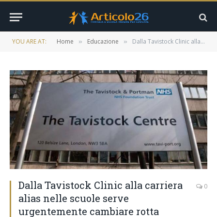
YOU ARE AT:
Home
Educazione
Dalla Tavistock Clinic alla carriera alias nelle scuole serve urgentemente cambiare rotta
»
»
Dalla Tavistock Clinic alla carriera
0
alias nelle scuole serve
urgentemente cambiare rotta