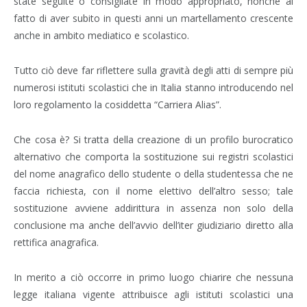
state seguite o consigliate in modo appropriato, nonché al
fatto di aver subito in questi anni un martellamento crescente
anche in ambito mediatico e scolastico.
Tutto ciò deve far riflettere sulla gravità degli atti di sempre più
numerosi istituti scolastici che in Italia stanno introducendo nel
loro regolamento la cosiddetta “Carriera Alias”.
Che cosa è? Si tratta della creazione di un profilo burocratico
alternativo che comporta la sostituzione sui registri scolastici
del nome anagrafico dello studente o della studentessa che ne
faccia richiesta, con il nome elettivo dell’altro sesso; tale
sostituzione avviene addirittura in assenza non solo della
conclusione ma anche dell’avvio dell’iter giudiziario diretto alla
rettifica anagrafica.
In merito a ciò occorre in primo luogo chiarire che nessuna
legge italiana vigente attribuisce agli istituti scolastici una