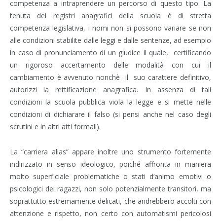
competenza a intraprendere un percorso di questo tipo. La
tenuta dei registri anagrafici della scuola è di stretta
competenza legislativa, i nomi non si possono variare se non
alle condizioni stabilite dalle leggi e dalle sentenze, ad esempio
in caso di pronunciamento di un giudice il quale,
certificando
un rigoroso accertamento delle modalità con cui il
cambiamento è avvenuto nonchè
il
suo carattere definitivo,
autorizzi la rettificazione anagrafica. In assenza di tali
condizioni la scuola pubblica viola la legge e si mette nelle
condizioni di dichiarare il falso (si pensi anche nel caso degli
scrutini e in altri atti formali).
La “carriera alias” appare inoltre uno strumento fortemente
indirizzato in senso ideologico, poiché affronta in maniera
molto superficiale problematiche o stati d’animo emotivi o
psicologici dei ragazzi, non solo potenzialmente transitori, ma
soprattutto estremamente delicati, che andrebbero accolti con
attenzione e rispetto, non certo con automatismi pericolosi