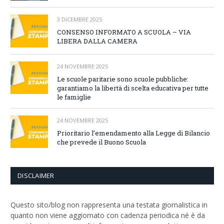
3 DICEMBRE 2025
CONSENSO INFORMATO A SCUOLA – VIA
LIBERA DALLA CAMERA
24 NOVEMBRE 2025
Le scuole paritarie sono scuole pubbliche:
garantiamo la libertà di scelta educativa per tutte
le famiglie
24 NOVEMBRE 2025
Prioritario l’emendamento alla Legge di Bilancio
che prevede il Buono Scuola
DISCLAIMER
Questo sito/blog non rappresenta una testata giornalistica in
quanto non viene aggiornato con cadenza periodica né è da