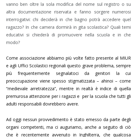
vanno ben oltre la sola modifica del nome sul registro o su
altra documentazione riservata e fanno sorgere numerosi
interrogativi: chi deciderà in che bagno potrà accedere quel
ragazzo? In che camera dormirà in gita scolastica? Quali temi
educativi si chiederà di promuovere nella scuola e in che
modo?
Come associazione abbiamo più volte fatto presente al MIUR
e agli Uffici Scolastici regionali questo grave problema, sempre
più frequentemente segnalatoci da genitori la cui
preoccupazione viene spesso stigmatizzata – ahinoi – come
“medievale arretratezza”, mentre in realtà è indice di quella
premurosa attenzione per i ragazzi e
per la scuola che tutti gli
adulti responsabili dovrebbero avere.
Ad oggi nessun provvedimento è stato emesso da parte degli
organi competenti, ma ci auguriamo, anche a seguito di ciò
che è recentemente avvenuto in Inghilterra, che qualcosa