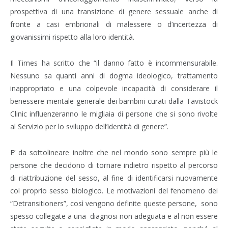
prospettiva di una transizione di genere sessuale anche di
fronte a casi embrionali di malessere o d’incertezza di
giovanissimi rispetto alla loro identità.
Il Times ha scritto che “il danno fatto è incommensurabile.
Nessuno sa quanti anni di dogma ideologico, trattamento
inappropriato e una colpevole incapacità di considerare il
benessere mentale generale dei bambini curati dalla Tavistock
Clinic influenzeranno le migliaia di persone che si sono rivolte
al Servizio per lo sviluppo dell’identità di genere”.
E’ da sottolineare inoltre che nel mondo sono sempre più le
persone che decidono di tornare indietro rispetto al percorso
di riattribuzione del sesso, al fine di identificarsi nuovamente
col proprio sesso biologico. Le motivazioni del fenomeno dei
“Detransitioners”, così vengono definite queste persone,
sono
spesso collegate a una
diagnosi non adeguata e al non essere