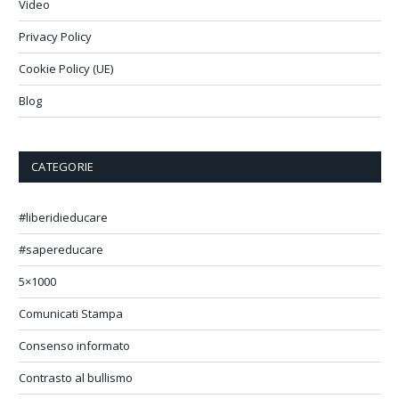
Video
Privacy Policy
Cookie Policy (UE)
Blog
CATEGORIE
#liberidieducare
#sapereducare
5×1000
Comunicati Stampa
Consenso informato
Contrasto al bullismo