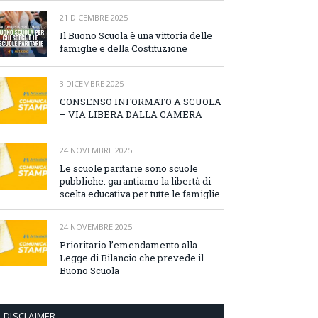
21 DICEMBRE 2025
Il Buono Scuola è una vittoria delle
famiglie e della Costituzione
3 DICEMBRE 2025
CONSENSO INFORMATO A SCUOLA
– VIA LIBERA DALLA CAMERA
24 NOVEMBRE 2025
Le scuole paritarie sono scuole
pubbliche: garantiamo la libertà di
scelta educativa per tutte le famiglie
24 NOVEMBRE 2025
Prioritario l’emendamento alla
Legge di Bilancio che prevede il
Buono Scuola
DISCLAIMER