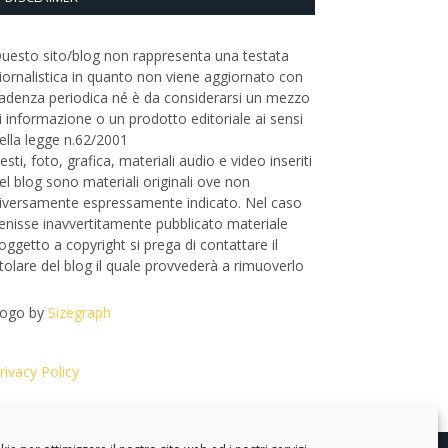
uesto sito/blog non rappresenta una testata
iornalistica in quanto non viene aggiornato con
adenza periodica né è da considerarsi un mezzo
i informazione o un prodotto editoriale ai sensi
ella legge n.62/2001
esti, foto, grafica, materiali audio e video inseriti
el blog sono materiali originali ove non
iversamente espressamente indicato. Nel caso
enisse inavvertitamente pubblicato materiale
oggetto a copyright si prega di contattare il
itolare del blog il quale provvederà a rimuoverlo
ogo by
Sizegraph
rivacy Policy