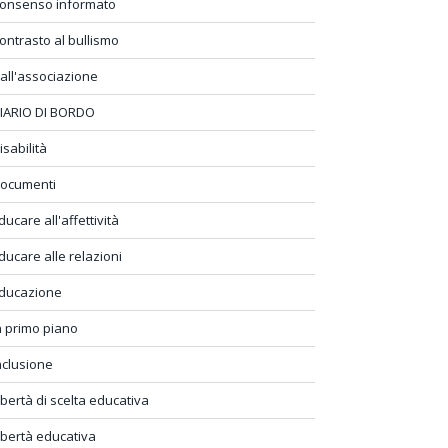
onsenso informato
ontrasto al bullismo
all'associazione
IARIO DI BORDO
isabilità
ocumenti
ducare all'affettività
ducare alle relazioni
ducazione
n primo piano
nclusione
ibertà di scelta educativa
ibertà educativa