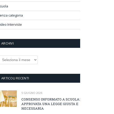
cuola
enza categoria
ideo Interviste
ARCHIVI
rchivi
ARTICOLI RECENTI
5 GIUGNO 2026
CONSENSO INFORMATO A SCUOLA:
APPROVATA UNA LEGGE GIUSTA E
NECESSARIA