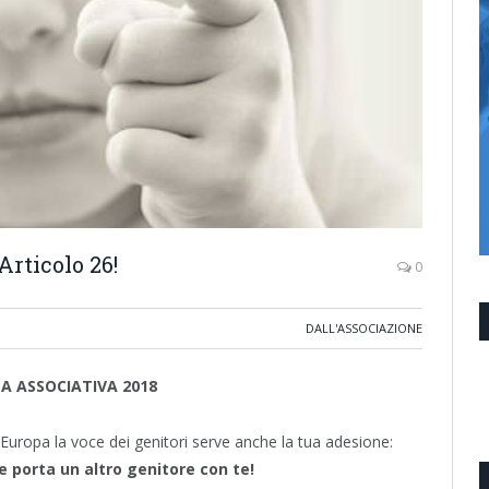
rticolo 26!
0
DALL'ASSOCIAZIONE
 ASSOCIATIVA 2018
n Europa la voce dei genitori serve anche la tua adesione:
 e porta un altro genitore con te!