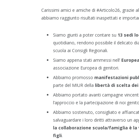
Carissimi amici e amiche di #Articolo26, grazie al 
abbiamo raggiunto risultati inaspettati e importa
Siamo giunti a poter contare su
13 sedi lo
quotidiano, rendono possibile il delicato dialo
scuola ai Consigli Regionali.
Siamo appena stati ammessi nell’
Europea
associazione Europea di genitori.
Abbiamo promosso
manifestazioni pub
parte del MIUR della
libertà di scelta dei
Abbiamo portato avanti campagne vincent
l’approccio e la partecipazione di noi genito
Abbiamo sostenuto, consigliato e affianca
salvaguardare i loro diritti attraverso un 
la collaborazione scuola/famiglia è la
figli
.