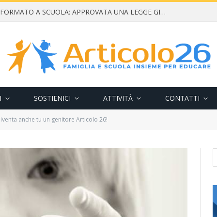
CONSENSO INFORMATO A SCUOLA: APPROVATA UNA LEGGE GIUSTA E NECESSARIA
I
SOSTIENICI
ATTIVITÀ
CONTATTI
iventa anche tu un genitore Articolo 26!