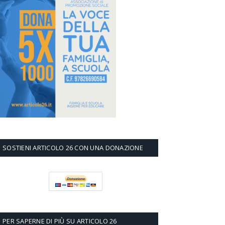
SOSTIENI ARTICOLO 26 CON UNA DONAZIONE
PER SAPERNE DI PIÙ SU ARTICOLO 26