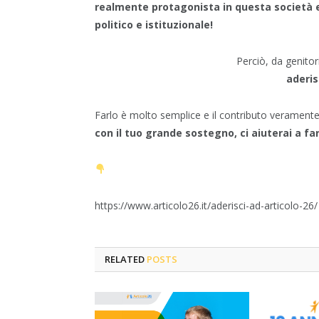
realmente protagonista in questa società e
politico e istituzionale!
Perciò, da genitori
aderis
Farlo è molto semplice e il contributo verament
con il tuo grande sostegno, ci aiuterai a fa
https://www.articolo26.it/aderisci-ad-articolo-26/
RELATED
POSTS