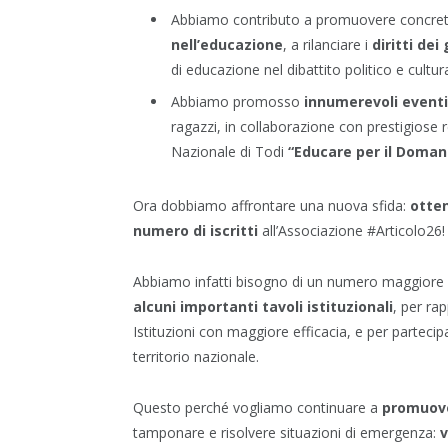
Abbiamo contributo a promuovere concre
nell’educazione
, a rilanciare i
diritti dei
di educazione nel dibattito politico e cultura
Abbiamo promosso
innumerevoli eventi
ragazzi, in collaborazione con prestigiose r
Nazionale di Todi
“Educare per il Doman
Ora dobbiamo affrontare una nuova sfida:
otten
numero di iscritti
all’Associazione #Articolo26!
Abbiamo infatti bisogno di un numero maggiore d
alcuni importanti tavoli istituzionali
, per rap
Istituzioni con maggiore efficacia, e per partecipa
territorio nazionale.
Questo perché vogliamo continuare a
promuove
tamponare e risolvere situazioni di emergenza:
v