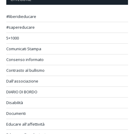
#liberidieducare
#sapereducare
5×1000
Comunicati Stampa
Consenso informato
Contrasto al bullismo
Dall'associazione
DIARIO DI BORDO
Disabilità
Documenti
Educare all'affettività