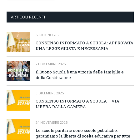
ARTICOLI RECENTI
5 GIUGNO 2026
CONSENSO INFORMATO A SCUOLA: APPROVATA
UNA LEGGE GIUSTA E NECESSARIA
21 DICEMBRE 2025
Il Buono Scuola è una vittoria delle famiglie e
della Costituzione
3 DICEMBRE 2025
CONSENSO INFORMATO A SCUOLA – VIA
LIBERA DALLA CAMERA
24 NOVEMBRE 2025
Le scuole paritarie sono scuole pubbliche:
garantiamo la libertà di scelta educativa per tutte