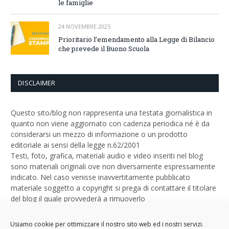
le famiglie
24 NOVEMBRE 2025
Prioritario l’emendamento alla Legge di Bilancio
che prevede il Buono Scuola
DISCLAIMER
Questo sito/blog non rappresenta una testata giornalistica in
quanto non viene aggiornato con cadenza periodica né è da
considerarsi un mezzo di informazione o un prodotto
editoriale ai sensi della legge n.62/2001
Testi, foto, grafica, materiali audio e video inseriti nel blog
sono materiali originali ove non diversamente espressamente
indicato. Nel caso venisse inavvertitamente pubblicato
materiale soggetto a copyright si prega di contattare il titolare
del blog il quale provvederà a rimuoverlo
Logo by
Sizegraph
Usiamo cookie per ottimizzare il nostro sito web ed i nostri servizi.