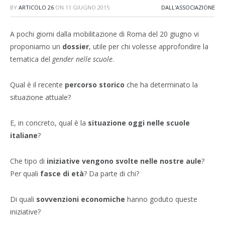
BY
ARTICOLO 26
ON
11 GIUGNO 2015
DALL'ASSOCIAZIONE
A pochi giorni dalla mobilitazione di Roma del 20 giugno vi
proponiamo un
dossier
, utile per chi volesse approfondire la
tematica del
gender nelle scuole
.
Qual è il recente
percorso storico
che ha determinato la
situazione attuale?
E, in concreto, qual è la
situazione oggi nelle scuole
italiane
?
Che tipo di
iniziative vengono svolte nelle nostre aule
?
Per quali
fasce di età
? Da parte di chi?
Di quali
sovvenzioni economiche
hanno goduto queste
iniziative?