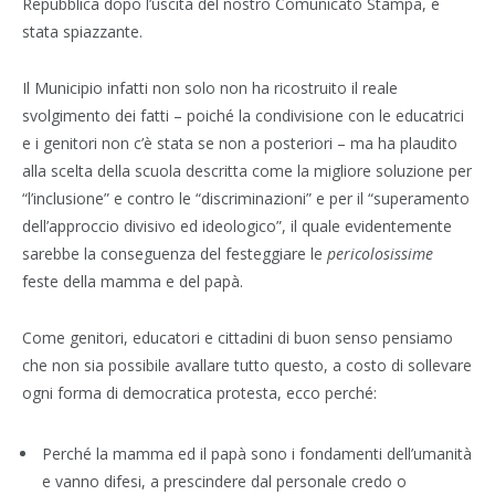
Repubblica dopo l’uscita del nostro Comunicato Stampa, è
stata spiazzante.
Il Municipio infatti non solo non ha ricostruito il reale
svolgimento dei fatti – poiché la condivisione con le educatrici
e i genitori non c’è stata se non a posteriori – ma ha plaudito
alla scelta della scuola descritta come la migliore soluzione per
“l’inclusione” e contro le “discriminazioni” e per il “superamento
dell’approccio divisivo ed ideologico”, il quale evidentemente
sarebbe la conseguenza del festeggiare le
pericolosissime
feste della mamma e del papà.
Come genitori, educatori e cittadini di buon senso pensiamo
che non sia possibile avallare tutto questo, a costo di sollevare
ogni forma di democratica protesta, ecco perché:
Perché la mamma ed il papà sono i fondamenti dell’umanità
e vanno difesi, a prescindere dal personale credo o