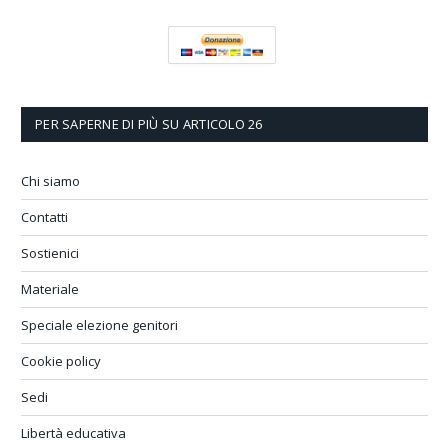
PER SAPERNE DI PIÙ SU ARTICOLO 26
Chi siamo
Contatti
Sostienici
Materiale
Speciale elezione genitori
Cookie policy
Sedi
Libertà educativa