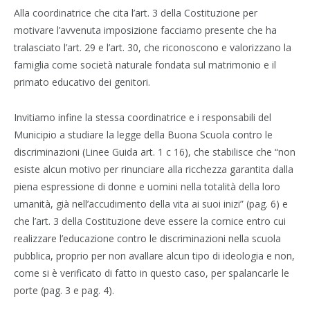
Alla coordinatrice che cita l’art. 3 della Costituzione per
motivare l’avvenuta imposizione facciamo presente che ha
tralasciato l’art. 29 e l’art. 30, che riconoscono e valorizzano la
famiglia come società naturale fondata sul matrimonio e il
primato educativo dei genitori.
Invitiamo infine la stessa coordinatrice e i responsabili del
Municipio a studiare la legge della Buona Scuola contro le
discriminazioni (Linee Guida art. 1 c 16), che stabilisce che “non
esiste alcun motivo per rinunciare alla ricchezza garantita dalla
piena espressione di donne e uomini nella totalità della loro
umanità, già nell’accudimento della vita ai suoi inizi” (pag. 6) e
che l’art. 3 della Costituzione deve essere la cornice entro cui
realizzare l’educazione contro le discriminazioni nella scuola
pubblica, proprio per non avallare alcun tipo di ideologia e non,
come si è verificato di fatto in questo caso, per spalancarle le
porte (pag. 3 e pag. 4).