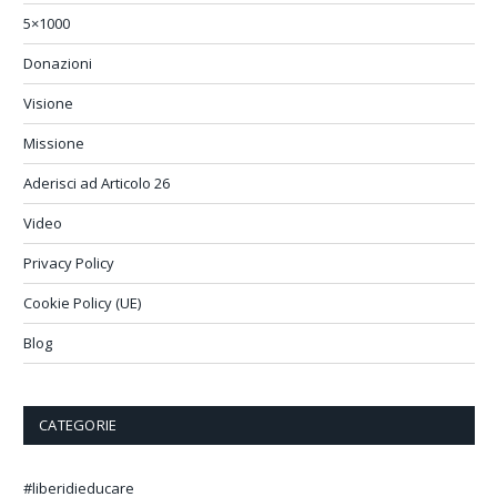
5×1000
Donazioni
Visione
Missione
Aderisci ad Articolo 26
Video
Privacy Policy
Cookie Policy (UE)
Blog
CATEGORIE
#liberidieducare