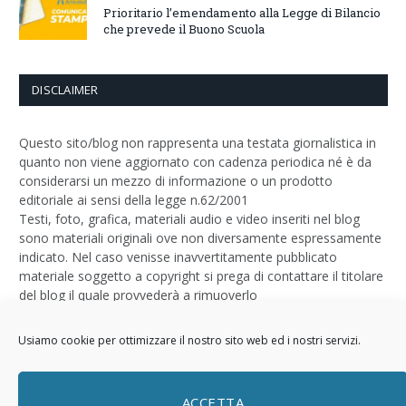
Prioritario l’emendamento alla Legge di Bilancio
che prevede il Buono Scuola
DISCLAIMER
Questo sito/blog non rappresenta una testata giornalistica in
quanto non viene aggiornato con cadenza periodica né è da
considerarsi un mezzo di informazione o un prodotto
editoriale ai sensi della legge n.62/2001
Testi, foto, grafica, materiali audio e video inseriti nel blog
sono materiali originali ove non diversamente espressamente
indicato. Nel caso venisse inavvertitamente pubblicato
materiale soggetto a copyright si prega di contattare il titolare
del blog il quale provvederà a rimuoverlo
Logo by
Sizegraph
Usiamo cookie per ottimizzare il nostro sito web ed i nostri servizi.
Privacy Policy
ACCETTA