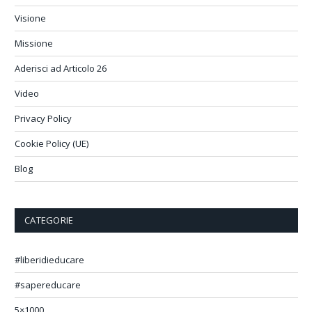
Visione
Missione
Aderisci ad Articolo 26
Video
Privacy Policy
Cookie Policy (UE)
Blog
CATEGORIE
#liberidieducare
#sapereducare
5×1000