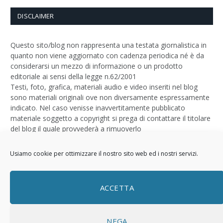
DISCLAIMER
Questo sito/blog non rappresenta una testata giornalistica in
quanto non viene aggiornato con cadenza periodica né è da
considerarsi un mezzo di informazione o un prodotto
editoriale ai sensi della legge n.62/2001
Testi, foto, grafica, materiali audio e video inseriti nel blog
sono materiali originali ove non diversamente espressamente
indicato. Nel caso venisse inavvertitamente pubblicato
materiale soggetto a copyright si prega di contattare il titolare
del blog il quale provvederà a rimuoverlo
Logo by
Sizegraph
Usiamo cookie per ottimizzare il nostro sito web ed i nostri servizi.
Privacy Policy
ACCETTA
NEGA