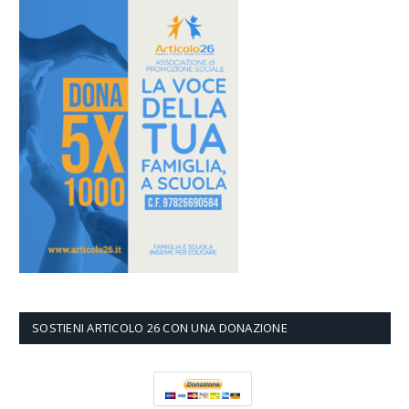
SOSTIENI ARTICOLO 26 CON UNA DONAZIONE