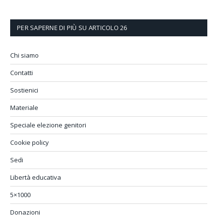
PER SAPERNE DI PIÙ SU ARTICOLO 26
Chi siamo
Contatti
Sostienici
Materiale
Speciale elezione genitori
Cookie policy
Sedi
Libertà educativa
5×1000
Donazioni