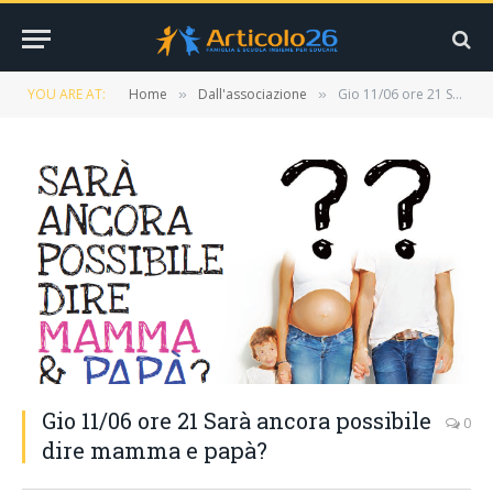
YOU ARE AT:
Home
Dall'associazione
Gio 11/06 ore 21 Sarà ancora possibile dire mamma e papà?
»
»
Gio 11/06 ore 21 Sarà ancora possibile
0
dire mamma e papà?