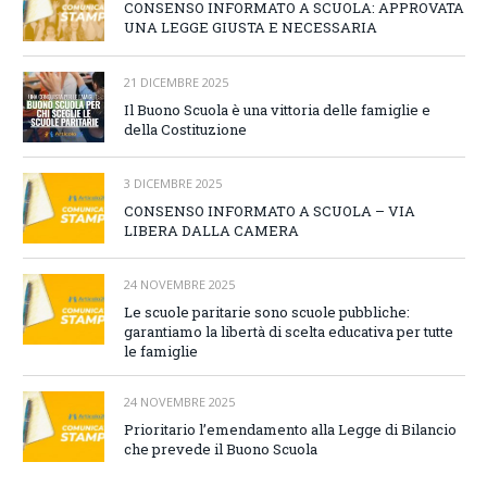
CONSENSO INFORMATO A SCUOLA: APPROVATA
UNA LEGGE GIUSTA E NECESSARIA
21 DICEMBRE 2025
Il Buono Scuola è una vittoria delle famiglie e
della Costituzione
3 DICEMBRE 2025
CONSENSO INFORMATO A SCUOLA – VIA
LIBERA DALLA CAMERA
24 NOVEMBRE 2025
Le scuole paritarie sono scuole pubbliche:
garantiamo la libertà di scelta educativa per tutte
le famiglie
24 NOVEMBRE 2025
Prioritario l’emendamento alla Legge di Bilancio
che prevede il Buono Scuola