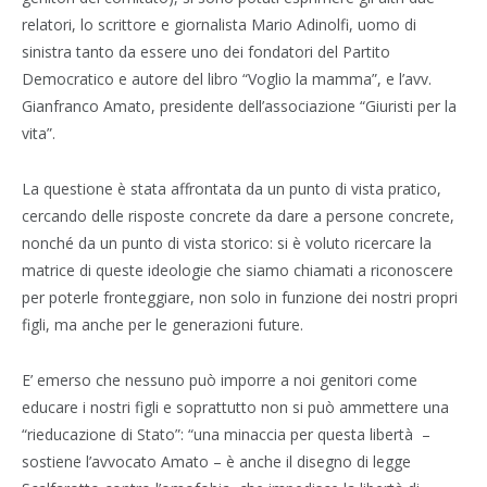
relatori, lo scrittore e giornalista Mario Adinolfi, uomo di
sinistra tanto da essere uno dei fondatori del Partito
Democratico e autore del libro “Voglio la mamma”, e l’avv.
Gianfranco Amato, presidente dell’associazione “Giuristi per la
vita”.
La questione è stata affrontata da un punto di vista pratico,
cercando delle risposte concrete da dare a persone concrete,
nonché da un punto di vista storico: si è voluto ricercare la
matrice di queste ideologie che siamo chiamati a riconoscere
per poterle fronteggiare, non solo in funzione dei nostri propri
figli, ma anche per le generazioni future.
E’ emerso che nessuno può imporre a noi genitori come
educare i nostri figli e soprattutto non si può ammettere una
“rieducazione di Stato”: “una minaccia per questa libertà –
sostiene l’avvocato Amato – è anche il disegno di legge