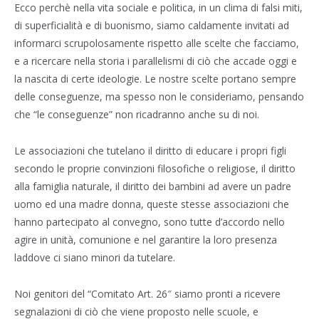
Ecco perchè nella vita sociale e politica, in un clima di falsi miti,
di superficialità e di buonismo, siamo caldamente invitati ad
informarci scrupolosamente rispetto alle scelte che facciamo,
e a ricercare nella storia i parallelismi di ciò che accade oggi e
la nascita di certe ideologie. Le nostre scelte portano sempre
delle conseguenze, ma spesso non le consideriamo, pensando
che “le conseguenze” non ricadranno anche su di noi.
Le associazioni che tutelano il diritto di educare i propri figli
secondo le proprie convinzioni filosofiche o religiose, il diritto
alla famiglia naturale, il diritto dei bambini ad avere un padre
uomo ed una madre donna, queste stesse associazioni che
hanno partecipato al convegno, sono tutte d’accordo nello
agire in unità, comunione e nel garantire la loro presenza
laddove ci siano minori da tutelare.
Noi genitori del “Comitato Art. 26″ siamo pronti a ricevere
segnalazioni di ciò che viene proposto nelle scuole, e