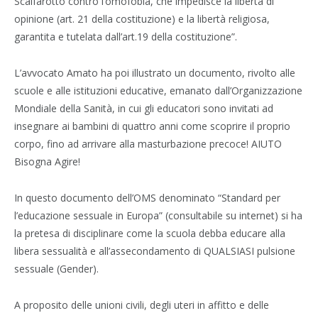
Scalfarotto contro l’omofobia, che impedisce la libertà di
opinione (art. 21 della costituzione) e la libertà religiosa,
garantita e tutelata dall’art.19 della costituzione”.
L’avvocato Amato ha poi illustrato un documento, rivolto alle
scuole e alle istituzioni educative, emanato dall’Organizzazione
Mondiale della Sanità, in cui gli educatori sono invitati ad
insegnare ai bambini di quattro anni come scoprire il proprio
corpo, fino ad arrivare alla masturbazione precoce! AIUTO
Bisogna Agire!
In questo documento dell’OMS denominato “Standard per
l’educazione sessuale in Europa” (consultabile su internet) si ha
la pretesa di disciplinare come la scuola debba educare alla
libera sessualità e all’assecondamento di QUALSIASI pulsione
sessuale (Gender).
A proposito delle unioni civili, degli uteri in affitto e delle