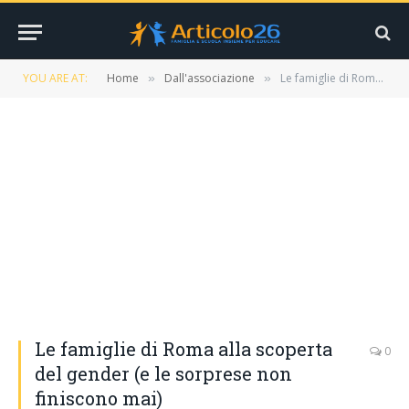
YOU ARE AT:
Home
Dall'associazione
Le famiglie di Roma alla scoperta del gender (e le sorprese non finiscono mai)
»
»
Le famiglie di Roma alla scoperta
0
del gender (e le sorprese non
finiscono mai)