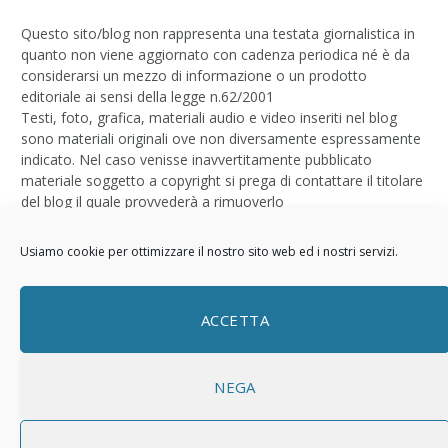
Questo sito/blog non rappresenta una testata giornalistica in
quanto non viene aggiornato con cadenza periodica né è da
considerarsi un mezzo di informazione o un prodotto
editoriale ai sensi della legge n.62/2001
Testi, foto, grafica, materiali audio e video inseriti nel blog
sono materiali originali ove non diversamente espressamente
indicato. Nel caso venisse inavvertitamente pubblicato
materiale soggetto a copyright si prega di contattare il titolare
del blog il quale provvederà a rimuoverlo
Logo by
Sizegraph
Usiamo cookie per ottimizzare il nostro sito web ed i nostri servizi.
Privacy Policy
ACCETTA
NEGA