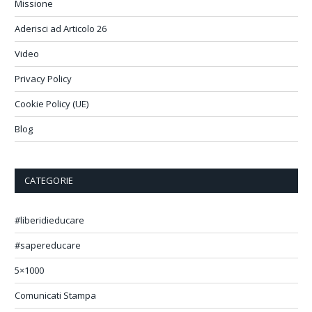
Missione
Aderisci ad Articolo 26
Video
Privacy Policy
Cookie Policy (UE)
Blog
CATEGORIE
#liberidieducare
#sapereducare
5×1000
Comunicati Stampa