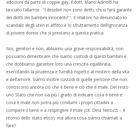
adozioni da parte di coppie gay, il dott. Mario Adinolfi ha
lanciato l’allarme : “I desideri non sono diritti, chi si farà garante
dei diritti dei bambini innocenti? “. Il relatore ha denunciato lo
scandalo degli uteri in affitto e lo sfruttamento dell’ignoranza
di povere donne che si prestano a questa pratica.
Noi, genitori e non, abbiamo una grave responsabilità, non
possiamo dimenticare che siamo custodi di questi bambini e
che dobbiamo garantire loro una crescita equilibrata,
esercitando la prudenza e l’umiltà rispetto al mistero della vita
e dell’amore. Siamo inoltre custodi di quelle persone che non
conoscono ancora ciò che è bene e ciò che è male. Del resto
uno Stato che non sia più i grado di indicare cosa è bene e
cosa è male non potrà più condurre i propri cittadini a
compiere il bene e a respingere il male (cit. Dina Nerozzi – Il
ritorno dello stato etico): ma allora cosa siamo chiamati a
fare?