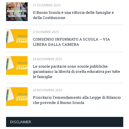
21 DICEMBRE 2025
Il Buono Scuola è una vittoria delle famiglie e
della Costituzione
3 DICEMBRE 2025
CONSENSO INFORMATO A SCUOLA – VIA
LIBERA DALLA CAMERA
24 NOVEMBRE 2025
Le scuole paritarie sono scuole pubbliche:
garantiamo la libertà di scelta educativa per tutte
le famiglie
24 NOVEMBRE 2025
Prioritario l’emendamento alla Legge di Bilancio
che prevede il Buono Scuola
DISCLAIMER