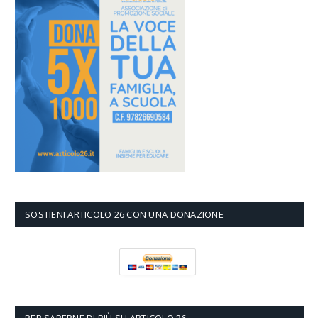
SOSTIENI ARTICOLO 26 CON UNA DONAZIONE
PER SAPERNE DI PIÙ SU ARTICOLO 26