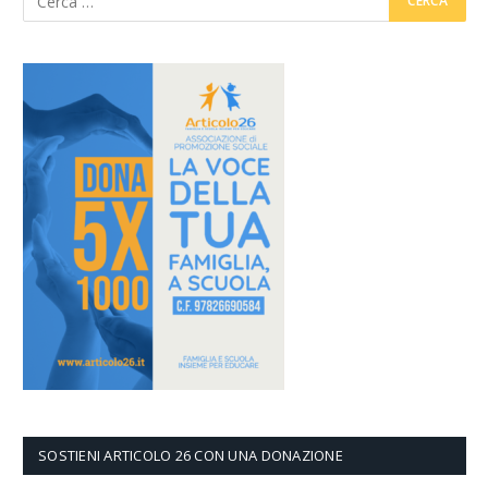
SOSTIENI ARTICOLO 26 CON UNA DONAZIONE