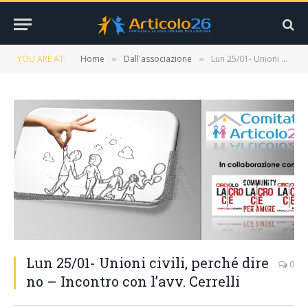
YOU ARE AT:
Home
Dall'associazione
Lun 25/01- Unioni civili, perché dire no – Incontro con l’avv. Cerrelli
»
»
Lun 25/01- Unioni civili, perché dire
0
no – Incontro con l’avv. Cerrelli