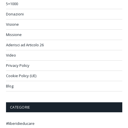
5×1000
Donazioni
Visione
Missione
Aderisci ad Articolo 26
Video
Privacy Policy
Cookie Policy (UE)
Blog
CATEGORIE
#liberidieducare