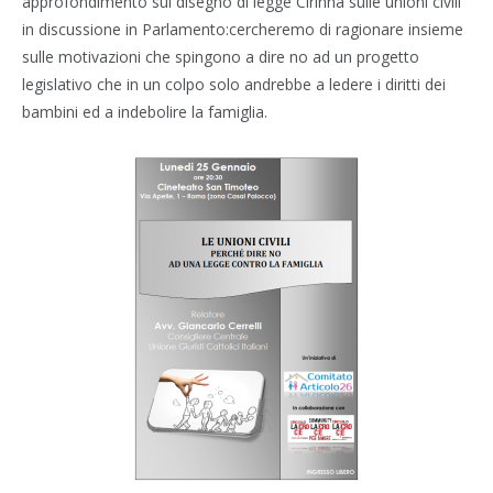
approfondimento sul disegno di legge Cirinnà sulle unioni civili
in discussione in Parlamento:cercheremo di ragionare insieme
sulle motivazioni che spingono a dire no ad un progetto
legislativo che in un colpo solo andrebbe a ledere i diritti dei
bambini ed a indebolire la famiglia.