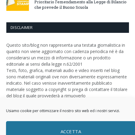
Prioritario l’emendamento alla Legge di Bilancio
che prevede il Buono Scuola
DISCLAIMER
Questo sito/blog non rappresenta una testata giornalistica in
quanto non viene aggiornato con cadenza periodica né è da
considerarsi un mezzo di informazione o un prodotto
editoriale ai sensi della legge n.62/2001
Testi, foto, grafica, materiali audio e video inseriti nel blog
sono materiali originali ove non diversamente espressamente
indicato. Nel caso venisse inavvertitamente pubblicato
materiale soggetto a copyright si prega di contattare il titolare
del blog il quale provvederà a rimuoverlo
Logo by
Sizegraph
Usiamo cookie per ottimizzare il nostro sito web ed i nostri servizi.
Privacy Policy
ACCETTA