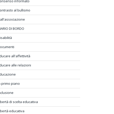
onsenso informato
ontrasto al bullismo
all'associazione
IARIO DI BORDO
isabilità
ocumenti
ducare all'affettività
ducare alle relazioni
ducazione
n primo piano
nclusione
ibertà di scelta educativa
ibertà educativa