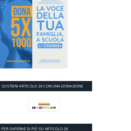
SOSTIENI ARTICOLO 26 CON UNA DONAZIONE
PER SAPERNE DI PIÙ SU ARTICOLO 26