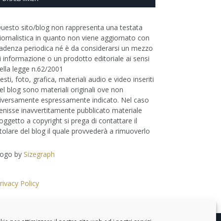
uesto sito/blog non rappresenta una testata
iornalistica in quanto non viene aggiornato con
adenza periodica né è da considerarsi un mezzo
i informazione o un prodotto editoriale ai sensi
ella legge n.62/2001
esti, foto, grafica, materiali audio e video inseriti
el blog sono materiali originali ove non
iversamente espressamente indicato. Nel caso
enisse inavvertitamente pubblicato materiale
oggetto a copyright si prega di contattare il
itolare del blog il quale provvederà a rimuoverlo
ogo by
Sizegraph
rivacy Policy