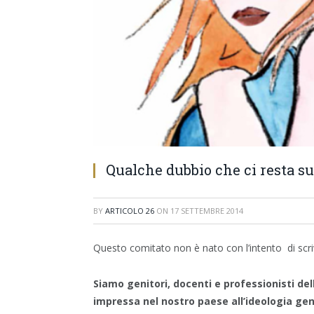
Qualche dubbio che ci resta sui 
BY
ARTICOLO 26
ON
17 SETTEMBRE 2014
Questo comitato non è nato con l’intento di scrive
Siamo genitori, docenti e professionisti de
impressa nel nostro paese all’ideologia ge