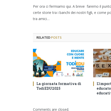
Per ora ci fermiamo qui. A breve faremo il punto,
certe storie tra i banchi dei nostri figli, e com
tra amici…
RELATED
POSTS
La giornata formativa di
L’impor
TodiEDU2025
educator
educati
Comments are closed.