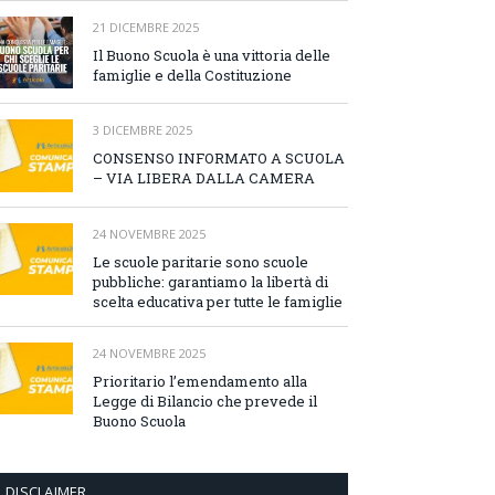
21 DICEMBRE 2025
Il Buono Scuola è una vittoria delle
famiglie e della Costituzione
3 DICEMBRE 2025
CONSENSO INFORMATO A SCUOLA
– VIA LIBERA DALLA CAMERA
24 NOVEMBRE 2025
Le scuole paritarie sono scuole
pubbliche: garantiamo la libertà di
scelta educativa per tutte le famiglie
24 NOVEMBRE 2025
Prioritario l’emendamento alla
Legge di Bilancio che prevede il
Buono Scuola
DISCLAIMER