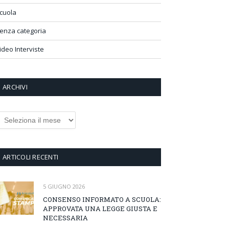
cuola
enza categoria
ideo Interviste
ARCHIVI
rchivi
ARTICOLI RECENTI
5 GIUGNO 2026
CONSENSO INFORMATO A SCUOLA:
APPROVATA UNA LEGGE GIUSTA E
NECESSARIA