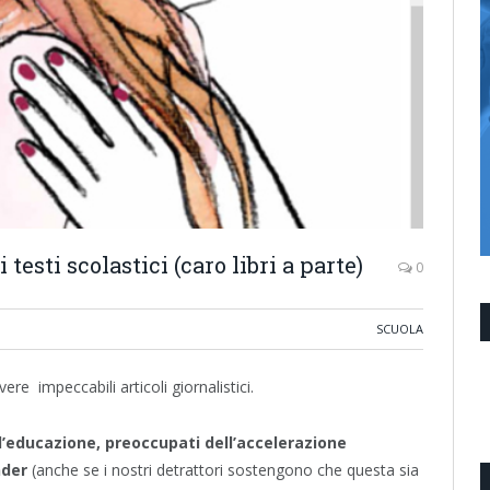
testi scolastici (caro libri a parte)
0
SCUOLA
re impeccabili articoli giornalistici.
ll’educazione, preoccupati dell’accelerazione
nder
(anche se i nostri detrattori sostengono che questa sia