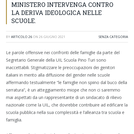
MINISTERO INTERVENGA CONTRO
LA DERIVA IDEOLOGICA NELLE
SCUOLE.
BY
ARTICOLO 26
ON
26 GIUGNO 2021
SENZA CATEGORIA
Le parole offensive nei confronti delle famiglie da parte del
Segretario Generale della UIL Scuola Pino Turi sono
inaccettabili. Stigmatizzare le preoccupazioni dei genitori
italiani in merito alla diffusione del gender nelle scuole
affermando testualmente “le famiglie non spiino dal buco della
serratura”, è un atteggiamento miope che non ci saremmo
mai aspettati da un rappresentante di un sindacato di rilievo
nazionale come la UIL, che dovrebbe contribuire ad edificare la
scuola pubblica nella sua complessità e l’alleanza tra scuola e
famiglia.