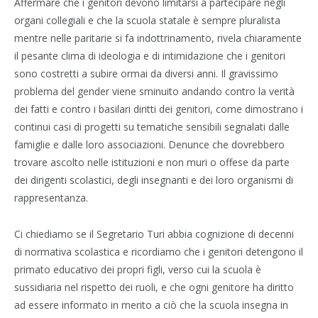
Affermare che i genitori devono limitarsi a partecipare negli
organi collegiali e che la scuola statale è sempre pluralista
mentre nelle paritarie si fa indottrinamento, rivela chiaramente
il pesante clima di ideologia e di intimidazione che i genitori
sono costretti a subire ormai da diversi anni. Il gravissimo
problema del gender viene sminuito andando contro la verità
dei fatti e contro i basilari diritti dei genitori, come dimostrano i
continui casi di progetti su tematiche sensibili segnalati dalle
famiglie e dalle loro associazioni. Denunce che dovrebbero
trovare ascolto nelle istituzioni e non muri o offese da parte
dei dirigenti scolastici, degli insegnanti e dei loro organismi di
rappresentanza.
Ci chiediamo se il Segretario Turi abbia cognizione di decenni
di normativa scolastica e ricordiamo che i genitori detengono il
primato educativo dei propri figli, verso cui la scuola è
sussidiaria nel rispetto dei ruoli, e che ogni genitore ha diritto
ad essere informato in merito a ciò che la scuola insegna in