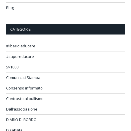
Blog
CATEGORIE
#liberidieducare
#sapereducare
5×1000
Comunicati Stampa
Consenso informato
Contrasto al bullismo
Dall'associazione
DIARIO DI BORDO
Disabilità