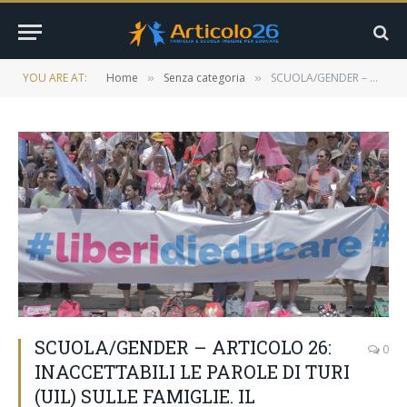
YOU ARE AT:
Home
Senza categoria
SCUOLA/GENDER – ARTICOLO 26: INACCETTABILI LE PAROLE DI TURI (UIL) SULLE FAMIGLIE. IL MINISTERO INTERVENGA CONTRO LA DERIVA IDEOLOGICA NELLE SCUOLE.
»
»
SCUOLA/GENDER – ARTICOLO 26:
0
INACCETTABILI LE PAROLE DI TURI
(UIL) SULLE FAMIGLIE. IL