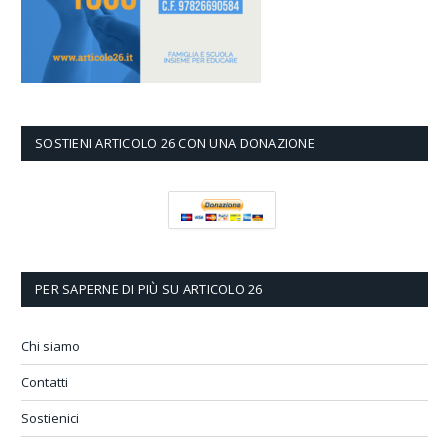
SOSTIENI ARTICOLO 26 CON UNA DONAZIONE
PER SAPERNE DI PIÙ SU ARTICOLO 26
Chi siamo
Contatti
Sostienici