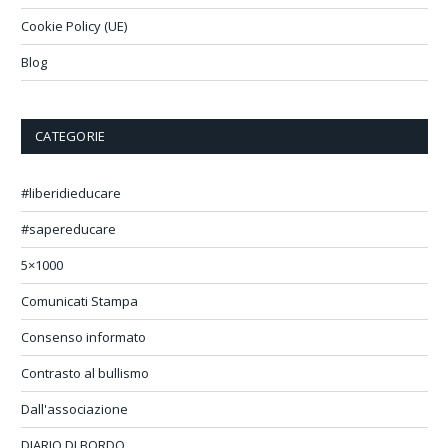
Cookie Policy (UE)
Blog
CATEGORIE
#liberidieducare
#sapereducare
5×1000
Comunicati Stampa
Consenso informato
Contrasto al bullismo
Dall'associazione
DIARIO DI BORDO