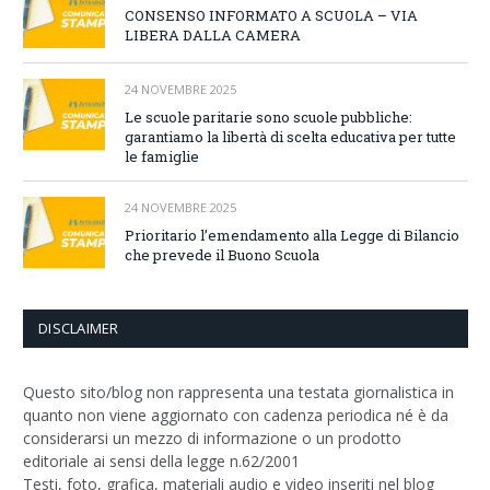
CONSENSO INFORMATO A SCUOLA – VIA
LIBERA DALLA CAMERA
24 NOVEMBRE 2025
Le scuole paritarie sono scuole pubbliche:
garantiamo la libertà di scelta educativa per tutte
le famiglie
24 NOVEMBRE 2025
Prioritario l’emendamento alla Legge di Bilancio
che prevede il Buono Scuola
DISCLAIMER
Questo sito/blog non rappresenta una testata giornalistica in
quanto non viene aggiornato con cadenza periodica né è da
considerarsi un mezzo di informazione o un prodotto
editoriale ai sensi della legge n.62/2001
Testi, foto, grafica, materiali audio e video inseriti nel blog