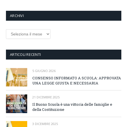
ARCHIVI
Archivi
ARTICOLI RECENTI
5 GIUGNO 2026
CONSENSO INFORMATO A SCUOLA: APPROVATA
UNA LEGGE GIUSTA E NECESSARIA
21 DICEMBRE 2025
Il Buono Scuola è una vittoria delle famiglie e
della Costituzione
3 DICEMBRE 2025