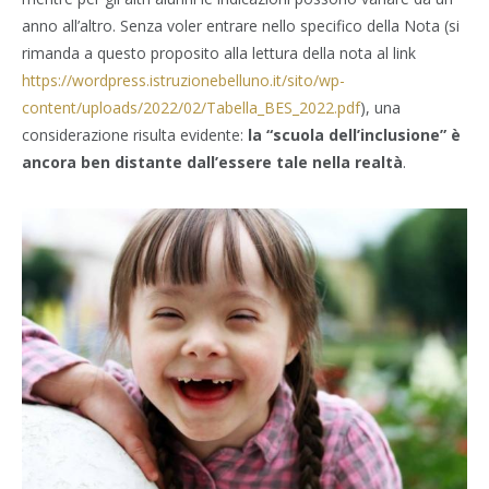
anno all’altro. Senza voler entrare nello specifico della Nota (si
rimanda a questo proposito alla lettura della nota al link
https://wordpress.istruzionebelluno.it/sito/wp-
content/uploads/2022/02/Tabella_BES_2022.pdf
), una
considerazione risulta evidente:
la “scuola dell’inclusione” è
ancora ben distante dall’essere tale nella realtà
.