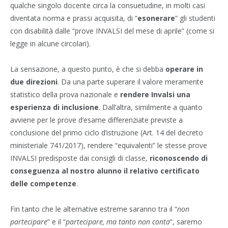
qualche singolo docente circa la consuetudine, in molti casi
diventata norma e prassi acquisita, di “
esonerare
” gli studenti
con disabilità dalle “prove INVALSI del mese di aprile” (come si
legge in alcune circolari).
La sensazione, a questo punto, è che si debba
operare in
due direzioni
. Da una parte superare il valore meramente
statistico della prova nazionale e
rendere Invalsi una
esperienza di inclusione
. Dall’altra, similmente a quanto
avviene per le prove d’esame differenziate previste a
conclusione del primo ciclo d’istruzione (Art. 14 del decreto
ministeriale 741/2017), rendere “equivalenti” le stesse prove
INVALSI predisposte dai consigli di classe,
riconoscendo di
conseguenza al nostro alunno il relativo certificato
delle competenze
.
Fin tanto che le alternative estreme saranno tra il “
non
partecipare
” e il “
partecipare, ma tanto non conta
“, saremo