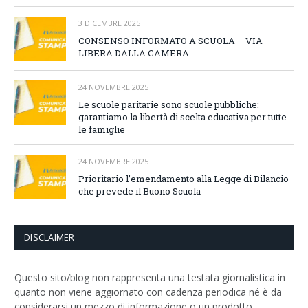
3 DICEMBRE 2025
CONSENSO INFORMATO A SCUOLA – VIA
LIBERA DALLA CAMERA
24 NOVEMBRE 2025
Le scuole paritarie sono scuole pubbliche:
garantiamo la libertà di scelta educativa per tutte
le famiglie
24 NOVEMBRE 2025
Prioritario l’emendamento alla Legge di Bilancio
che prevede il Buono Scuola
DISCLAIMER
Questo sito/blog non rappresenta una testata giornalistica in
quanto non viene aggiornato con cadenza periodica né è da
considerarsi un mezzo di informazione o un prodotto