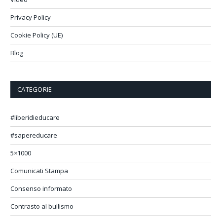
Privacy Policy
Cookie Policy (UE)
Blog
CATEGORIE
#liberidieducare
#sapereducare
5×1000
Comunicati Stampa
Consenso informato
Contrasto al bullismo