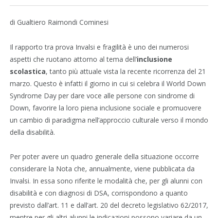
di Gualtiero Raimondi Cominesi
Il rapporto tra prova Invalsi e fragilità è uno dei numerosi
aspetti che ruotano attorno al tema dell’
inclusione
scolastica
, tanto più attuale vista la recente ricorrenza del 21
marzo. Questo è infatti il giorno in cui si celebra il World Down
Syndrome Day per dare voce alle persone con sindrome di
Down, favorire la loro piena inclusione sociale e promuovere
un cambio di paradigma nell’approccio culturale verso il mondo
della disabilità.
Per poter avere un quadro generale della situazione occorre
considerare la Nota che, annualmente, viene pubblicata da
Invalsi. In essa sono riferite le modalità che, per gli alunni con
disabilità e con diagnosi di DSA, corrispondono a quanto
previsto dall’art. 11 e dall’art. 20 del decreto legislativo 62/2017,
mentre per gli altri alunni le indicazioni possono variare da un