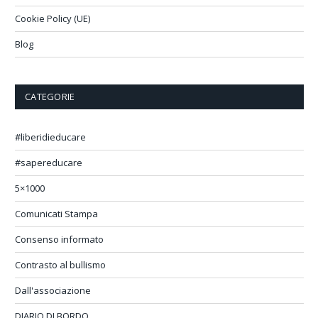
Cookie Policy (UE)
Blog
CATEGORIE
#liberidieducare
#sapereducare
5×1000
Comunicati Stampa
Consenso informato
Contrasto al bullismo
Dall'associazione
DIARIO DI BORDO