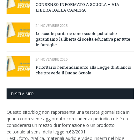
CONSENSO INFORMATO A SCUOLA – VIA
LIBERA DALLA CAMERA
24 NOVEMBRE 2025
Le scuole paritarie sono scuole pubbliche:
garantiamo la libertà di scelta educativa per tutte
le famiglie
24 NOVEMBRE 2025
Prioritario l’emendamento alla Legge di Bilancio
che prevede il Buono Scuola
DISCLAIMER
Questo sito/blog non rappresenta una testata giornalistica in
quanto non viene aggiornato con cadenza periodica né è da
considerarsi un mezzo di informazione o un prodotto
editoriale ai sensi della legge n.62/2001
Testi, foto, grafica, materiali audio e video inseriti nel blog