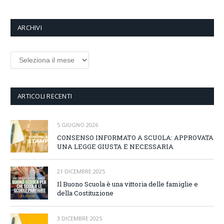
ARCHIVI
Archivi
ARTICOLI RECENTI
5 GIUGNO 2026
CONSENSO INFORMATO A SCUOLA: APPROVATA
UNA LEGGE GIUSTA E NECESSARIA
21 DICEMBRE 2025
Il Buono Scuola è una vittoria delle famiglie e
della Costituzione
3 DICEMBRE 2025