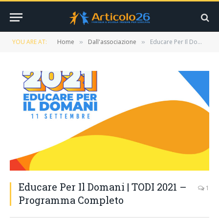
YOU ARE AT:
Home
Dall'associazione
Educare Per Il Domani | TODI 2021 – Programma Completo
»
»
Educare Per Il Domani | TODI 2021 –
1
Programma Completo