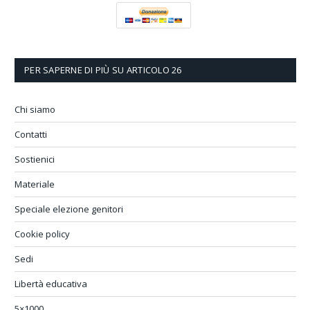
PER SAPERNE DI PIÙ SU ARTICOLO 26
Chi siamo
Contatti
Sostienici
Materiale
Speciale elezione genitori
Cookie policy
Sedi
Libertà educativa
5×1000