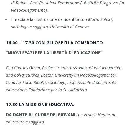
di Rainet.
Past President Fondazione Pubblicità Progresso (in
videocollegamento).
I media e la costruzione dell’identità
con
Mario Salisci
,
sociologo e saggista, Università di Genova.
16.00 – 17.30
CON GLI OSPITI A CONFRONTO:
“NUOVI SPAZI PER LA LIBERTÀ DI EDUCAZIONE”
Con
Charles Glenn
, Professor emeritus, educational leadership
and policy studies, Boston University
(in videocollegamento).
Conduce
Luisa Ribolzi
, sociologa, responsabile dipartimento
educazione,
Fondazione per la Sussidiarietà
17.30
LA MISSIONE EDUCATIVA:
DA DANTE AL CUORE DEI GIOVANI
con
Franco Nembrini
,
educatore e saggista.