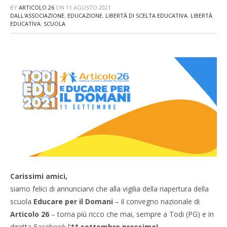
BY
ARTICOLO 26
ON
11 AGOSTO 2021
DALL'ASSOCIAZIONE
,
EDUCAZIONE
,
LIBERTÀ DI SCELTA EDUCATIVA
,
LIBERTÀ
EDUCATIVA
,
SCUOLA
Carissimi amici,
siamo felici di annunciarvi che alla vigilia della riapertura della
scuola
Educare per il Domani
– il convegno nazionale di
Articolo 26
– torna più ricco che mai, sempre a Todi (PG) e in
diretta Facebook l’
11 settembre prossimo!