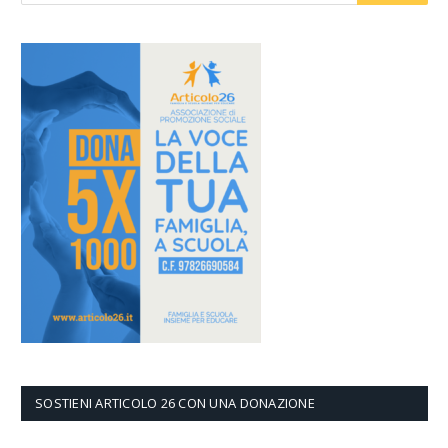
SOSTIENI ARTICOLO 26 CON UNA DONAZIONE