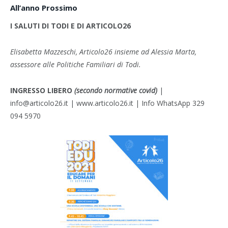
All’anno Prossimo
I SALUTI DI TODI E DI ARTICOLO26
Elisabetta Mazzeschi
, Articolo26 insieme ad
Alessia Marta
,
assessore alle Politiche Familiari di Todi.
INGRESSO LIBERO
(secondo normative covid)
|
info@articolo26.it | www.articolo26.it | Info WhatsApp 329
094 5970