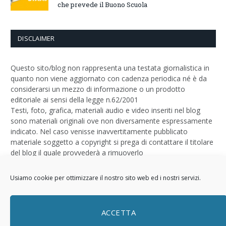
che prevede il Buono Scuola
DISCLAIMER
Questo sito/blog non rappresenta una testata giornalistica in
quanto non viene aggiornato con cadenza periodica né è da
considerarsi un mezzo di informazione o un prodotto
editoriale ai sensi della legge n.62/2001
Testi, foto, grafica, materiali audio e video inseriti nel blog
sono materiali originali ove non diversamente espressamente
indicato. Nel caso venisse inavvertitamente pubblicato
materiale soggetto a copyright si prega di contattare il titolare
del blog il quale provvederà a rimuoverlo
Logo by
Sizegraph
Usiamo cookie per ottimizzare il nostro sito web ed i nostri servizi.
Privacy Policy
ACCETTA