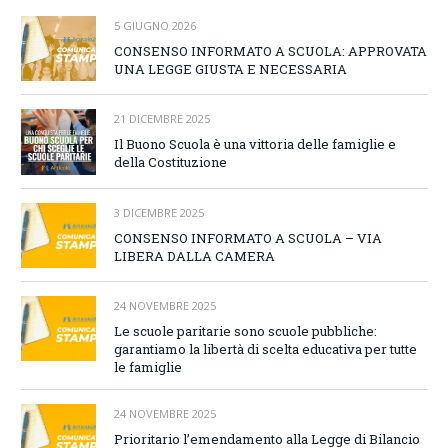
5 GIUGNO 2026
CONSENSO INFORMATO A SCUOLA: APPROVATA
UNA LEGGE GIUSTA E NECESSARIA
21 DICEMBRE 2025
Il Buono Scuola è una vittoria delle famiglie e
della Costituzione
3 DICEMBRE 2025
CONSENSO INFORMATO A SCUOLA – VIA
LIBERA DALLA CAMERA
24 NOVEMBRE 2025
Le scuole paritarie sono scuole pubbliche:
garantiamo la libertà di scelta educativa per tutte
le famiglie
24 NOVEMBRE 2025
Prioritario l’emendamento alla Legge di Bilancio