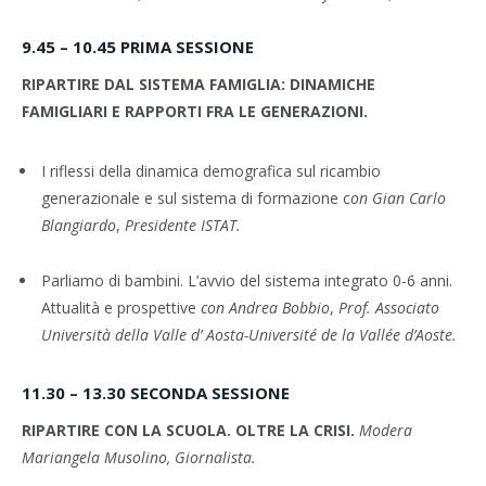
9.45 – 10.45 PRIMA SESSIONE
RIPARTIRE DAL SISTEMA FAMIGLIA: DINAMICHE
FAMIGLIARI E RAPPORTI FRA LE GENERAZIONI.
I riflessi della dinamica demografica sul ricambio
generazionale e sul sistema di formazione c
on
Gian Carlo
Blangiardo
,
Presidente ISTAT.
Parliamo di bambini. L’avvio del sistema integrato 0-6 anni.
Attualità e prospettive
con
Andrea Bobbio
,
Prof. Associato
Università della Valle d’ Aosta-Université de la Vallée d’Aoste.
11.30 – 13.30 SECONDA SESSIONE
RIPARTIRE CON LA SCUOLA. OLTRE LA CRISI.
Modera
Mariangela Musolino, Giornalista.