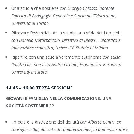
Una scuola che sostiene
con
Giorgio Chiosso
, Docente
Emerito di Pedagogia Generale e
Storia dell’Educazione,
Università di Torino.
Ritrovare l’essenziale della scuola: una sfida per i docenti
con
Daniela Notarbartolo
, Direttivo di Diesse –
Didattica e
innovazione scolastica, Università Statale di Milano.
Ripartire con una scuola veramente autonoma
con
Luisa
Ribolzi
che intervista
Andrea Ichino
, Economista, European
University Institute.
14.45 – 16.00 TERZA SESSIONE
GIOVANI E FAMIGLIA NELLA COMUNICAZIONE. UNA
SOCIETÀ SOSTENIBILE?
I media e la distruzione dell’identità
con
Alberto Contri
, ex
consigliere Rai, docente di comunicazione, già amministratore