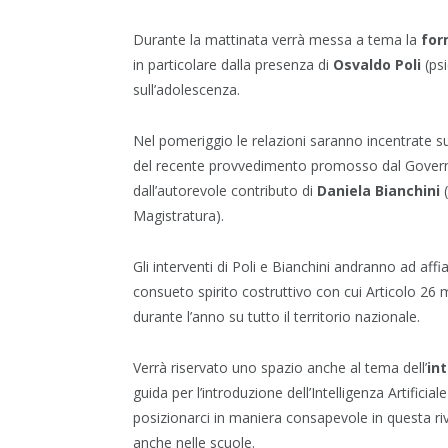
Durante la mattinata verrà messa a tema la
for
in particolare dalla presenza di
Osvaldo Poli
(psi
sull’adolescenza.
Nel pomeriggio le relazioni saranno incentrate s
del recente provvedimento promosso dal Governo
dall’autorevole contributo di
Daniela Bianchini
(
Magistratura).
Gli interventi di Poli e Bianchini andranno ad affia
consueto spirito costruttivo con cui Articolo 2
durante l’anno su tutto il territorio nazionale.
Verrà riservato uno spazio anche al tema dell’
int
guida per l’introduzione dell’Intelligenza Artificial
posizionarci in maniera consapevole in questa ri
anche nelle scuole.