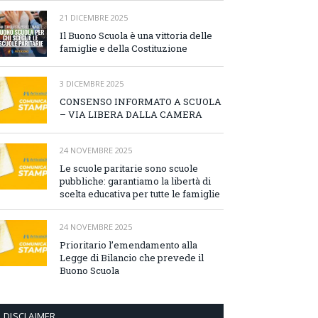
21 DICEMBRE 2025
Il Buono Scuola è una vittoria delle
famiglie e della Costituzione
3 DICEMBRE 2025
CONSENSO INFORMATO A SCUOLA
– VIA LIBERA DALLA CAMERA
24 NOVEMBRE 2025
Le scuole paritarie sono scuole
pubbliche: garantiamo la libertà di
scelta educativa per tutte le famiglie
24 NOVEMBRE 2025
Prioritario l’emendamento alla
Legge di Bilancio che prevede il
Buono Scuola
DISCLAIMER