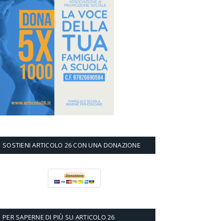
SOSTIENI ARTICOLO 26 CON UNA DONAZIONE
PER SAPERNE DI PIÙ SU ARTICOLO 26