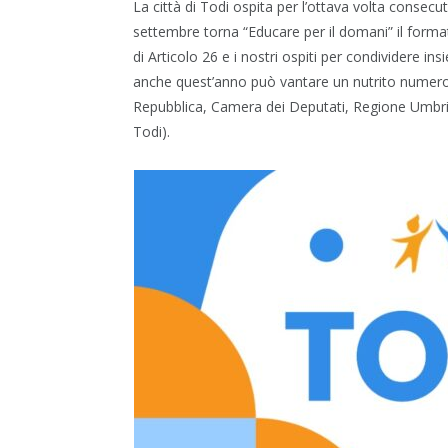
La città di Todi ospita per l’ottava volta consecu
settembre torna “Educare per il domani” il format
di Articolo 26 e i nostri ospiti per condividere in
anche quest’anno può vantare un nutrito numero d
Repubblica, Camera dei Deputati, Regione Umbria
Todi).