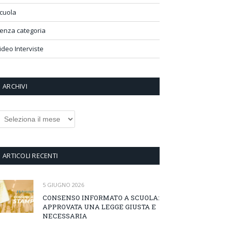
cuola
enza categoria
ideo Interviste
ARCHIVI
rchivi
ARTICOLI RECENTI
5 GIUGNO 2026
CONSENSO INFORMATO A SCUOLA:
APPROVATA UNA LEGGE GIUSTA E
NECESSARIA