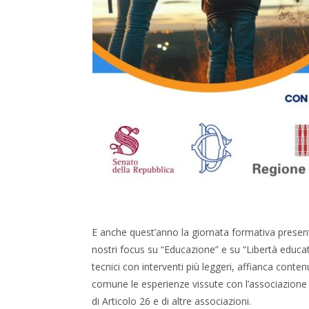
E anche quest’anno la giornata formativa present
nostri focus su “Educazione” e su “Libertà educati
tecnici con interventi più leggeri, affianca contenu
comune le esperienze vissute con l’associazione 
di Articolo 26 e di altre associazioni.