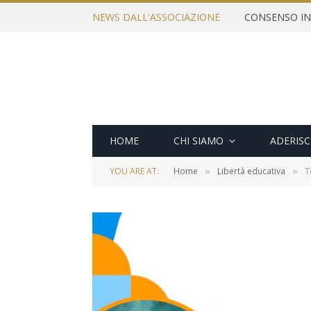
NEWS DALL'ASSOCIAZIONE
HOME
CHI SIAMO
ADERISC
YOU ARE AT:
Home
Libertà educativa
T
»
»