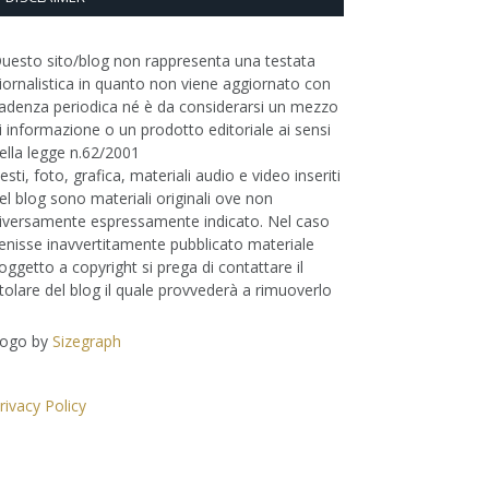
uesto sito/blog non rappresenta una testata
iornalistica in quanto non viene aggiornato con
adenza periodica né è da considerarsi un mezzo
i informazione o un prodotto editoriale ai sensi
ella legge n.62/2001
esti, foto, grafica, materiali audio e video inseriti
el blog sono materiali originali ove non
iversamente espressamente indicato. Nel caso
enisse inavvertitamente pubblicato materiale
oggetto a copyright si prega di contattare il
itolare del blog il quale provvederà a rimuoverlo
ogo by
Sizegraph
rivacy Policy