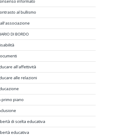
onsenso informato
ontrasto al bullismo
all'associazione
IARIO DI BORDO
isabilità
ocumenti
ducare all'affettività
ducare alle relazioni
ducazione
n primo piano
nclusione
ibertà di scelta educativa
ibertà educativa