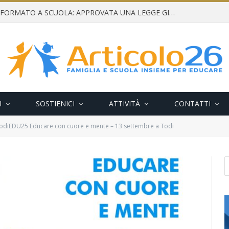
CONSENSO INFORMATO A SCUOLA: APPROVATA UNA LEGGE GIUSTA E NECESSARIA
I
SOSTIENICI
ATTIVITÀ
CONTATTI
odiEDU25 Educare con cuore e mente – 13 settembre a Todi