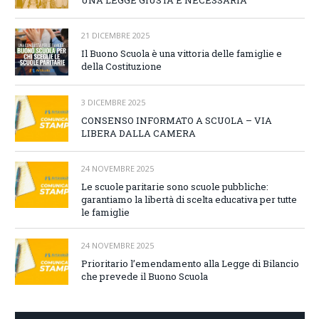
21 DICEMBRE 2025
Il Buono Scuola è una vittoria delle famiglie e
della Costituzione
3 DICEMBRE 2025
CONSENSO INFORMATO A SCUOLA – VIA
LIBERA DALLA CAMERA
24 NOVEMBRE 2025
Le scuole paritarie sono scuole pubbliche:
garantiamo la libertà di scelta educativa per tutte
le famiglie
24 NOVEMBRE 2025
Prioritario l’emendamento alla Legge di Bilancio
che prevede il Buono Scuola