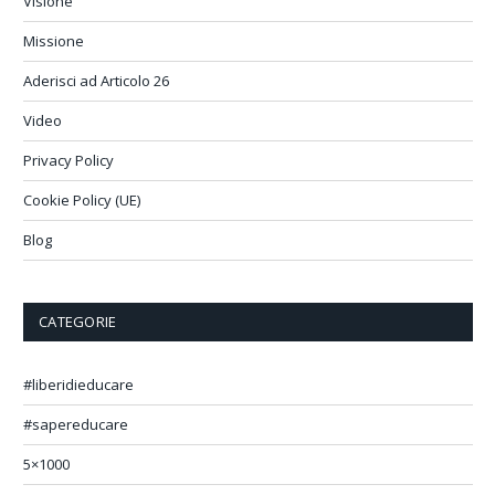
Visione
Missione
Aderisci ad Articolo 26
Video
Privacy Policy
Cookie Policy (UE)
Blog
CATEGORIE
#liberidieducare
#sapereducare
5×1000