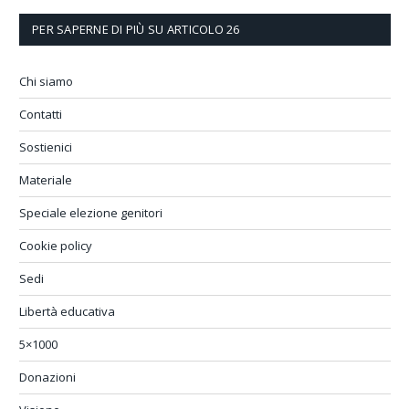
PER SAPERNE DI PIÙ SU ARTICOLO 26
Chi siamo
Contatti
Sostienici
Materiale
Speciale elezione genitori
Cookie policy
Sedi
Libertà educativa
5×1000
Donazioni