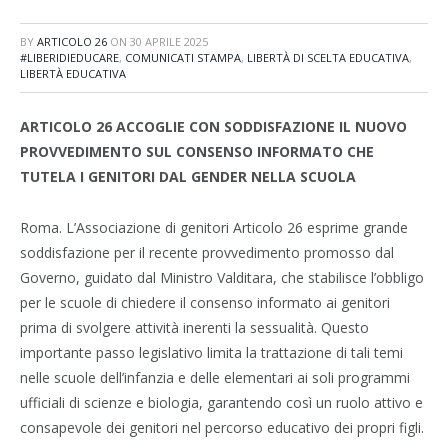
BY
ARTICOLO 26
ON
30 APRILE 2025
#LIBERIDIEDUCARE
,
COMUNICATI STAMPA
,
LIBERTÀ DI SCELTA EDUCATIVA
,
LIBERTÀ EDUCATIVA
ARTICOLO 26 ACCOGLIE CON SODDISFAZIONE IL NUOVO
PROVVEDIMENTO SUL CONSENSO INFORMATO CHE
TUTELA I GENITORI DAL GENDER NELLA SCUOLA
Roma. L’Associazione di genitori Articolo 26 esprime grande
soddisfazione per il recente provvedimento promosso dal
Governo, guidato dal Ministro Valditara, che stabilisce l’obbligo
per le scuole di chiedere il consenso informato ai genitori
prima di svolgere attività inerenti la sessualità. Questo
importante passo legislativo limita la trattazione di tali temi
nelle scuole dell’infanzia e delle elementari ai soli programmi
ufficiali di scienze e biologia, garantendo così un ruolo attivo e
consapevole dei genitori nel percorso educativo dei propri figli.