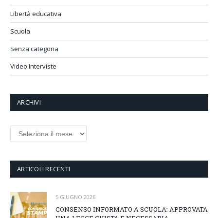
Libertà educativa
Scuola
Senza categoria
Video Interviste
ARCHIVI
Archivi
ARTICOLI RECENTI
5 GIUGNO 2026
CONSENSO INFORMATO A SCUOLA: APPROVATA
UNA LEGGE GIUSTA E NECESSARIA