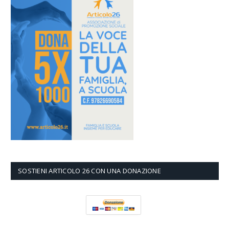
SOSTIENI ARTICOLO 26 CON UNA DONAZIONE