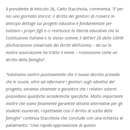
Il presidente di Articolo 26, Carlo Stacchiola, commenta:
“E’ per
noi una giornata storica: il diritto dei genitori di ricevere in
anticipo dettagli sui progetti educativi è fondamentale per
tutelare i propri figli e ci restituisce la libertà educativa che la
Costituzione italiana e lo stesso comma 3 dell’art 26 della UDHR
(Dichiarazione Universale dei Diritti dell’Uomo) – da cui la
nostra associazione ha tratto il nome – riconoscono come un
diritto della famiglia“.
“Valutiamo inoltre positivamente che il nuovo decreto preveda
che le scuole, oltre ad informare i genitori sugli obiettivi del
progetto, saranno chiamate a garantire che i relatori esterni
possiedano qualifiche accademiche specifiche. Molto importante
inoltre che siano finalmente garantite attività alternative per gli
studenti esonerati, rispettando così il diritto di scelta delle
famiglie”
continua Stacchiola che conclude con una richiesta al
parlamento: “
Una rapida approvazione di questo