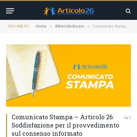
YOU ARE AT:
Home
#liberidieducare
Comunicato Stampa – Articolo 26: Soddisfazione per il provvedimento sul consenso informato
»
»
Comunicato Stampa – Articolo 26:
0
Soddisfazione per il provvedimento
sul consenso informato