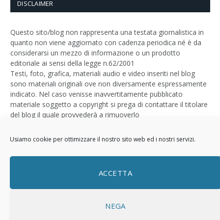
DISCLAIMER
Questo sito/blog non rappresenta una testata giornalistica in
quanto non viene aggiornato con cadenza periodica né è da
considerarsi un mezzo di informazione o un prodotto
editoriale ai sensi della legge n.62/2001
Testi, foto, grafica, materiali audio e video inseriti nel blog
sono materiali originali ove non diversamente espressamente
indicato. Nel caso venisse inavvertitamente pubblicato
materiale soggetto a copyright si prega di contattare il titolare
del blog il quale provvederà a rimuoverlo
Logo by
Sizegraph
Usiamo cookie per ottimizzare il nostro sito web ed i nostri servizi.
Privacy Policy
ACCETTA
NEGA