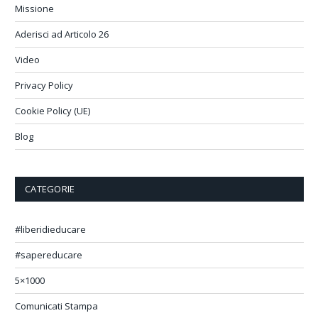
Missione
Aderisci ad Articolo 26
Video
Privacy Policy
Cookie Policy (UE)
Blog
CATEGORIE
#liberidieducare
#sapereducare
5×1000
Comunicati Stampa