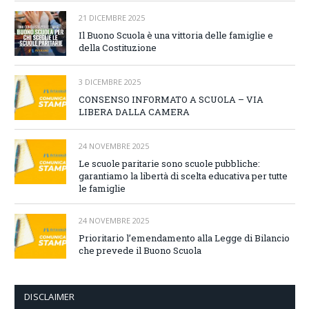
21 DICEMBRE 2025
Il Buono Scuola è una vittoria delle famiglie e
della Costituzione
3 DICEMBRE 2025
CONSENSO INFORMATO A SCUOLA – VIA
LIBERA DALLA CAMERA
24 NOVEMBRE 2025
Le scuole paritarie sono scuole pubbliche:
garantiamo la libertà di scelta educativa per tutte
le famiglie
24 NOVEMBRE 2025
Prioritario l’emendamento alla Legge di Bilancio
che prevede il Buono Scuola
DISCLAIMER