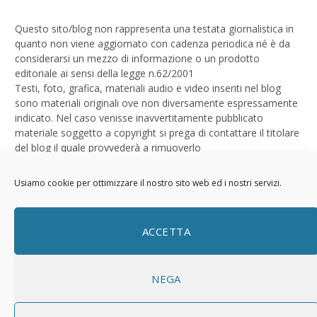
Questo sito/blog non rappresenta una testata giornalistica in
quanto non viene aggiornato con cadenza periodica né è da
considerarsi un mezzo di informazione o un prodotto
editoriale ai sensi della legge n.62/2001
Testi, foto, grafica, materiali audio e video inseriti nel blog
sono materiali originali ove non diversamente espressamente
indicato. Nel caso venisse inavvertitamente pubblicato
materiale soggetto a copyright si prega di contattare il titolare
del blog il quale provvederà a rimuoverlo
Logo by
Sizegraph
Usiamo cookie per ottimizzare il nostro sito web ed i nostri servizi.
Privacy Policy
ACCETTA
NEGA