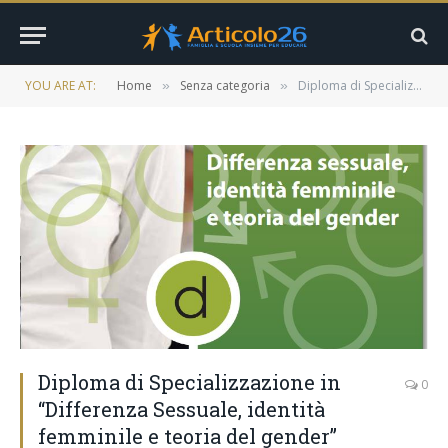
YOU ARE AT:
Home
Senza categoria
Diploma di Specializzazione in “Differenza Sessuale, identità femminile e teoria del gender”
»
»
Diploma di Specializzazione in
0
“Differenza Sessuale, identità
femminile e teoria del gender”