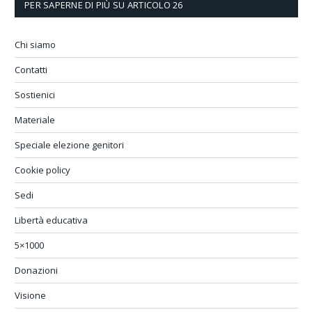
PER SAPERNE DI PIÙ SU ARTICOLO 26
Chi siamo
Contatti
Sostienici
Materiale
Speciale elezione genitori
Cookie policy
Sedi
Libertà educativa
5×1000
Donazioni
Visione