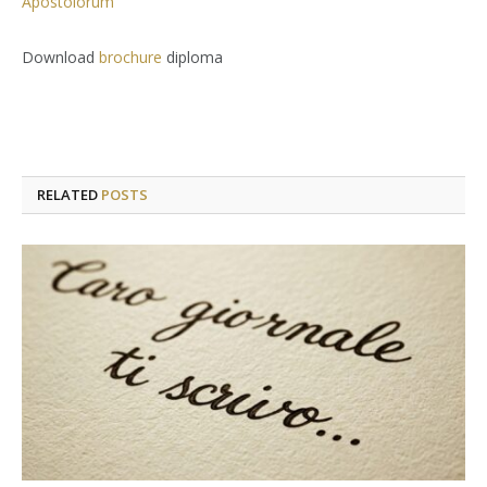
Apostolorum
Download
brochure
diploma
RELATED
POSTS