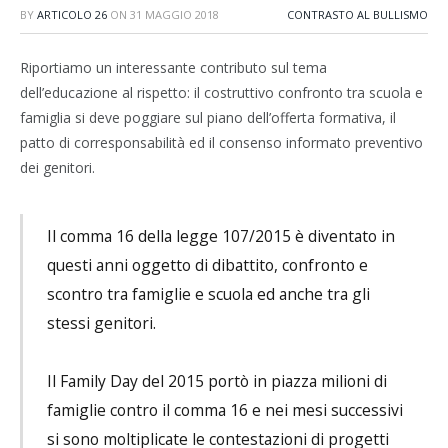
BY
ARTICOLO 26
ON
31 MAGGIO 2018
CONTRASTO AL BULLISMO
Riportiamo un interessante contributo sul tema
dell’educazione al rispetto: il costruttivo confronto tra scuola e
famiglia si deve poggiare sul piano dell’offerta formativa, il
patto di corresponsabilità ed il consenso informato preventivo
dei genitori.
Il comma 16 della legge 107/2015 è diventato in
questi anni oggetto di dibattito, confronto e
scontro tra famiglie e scuola ed anche tra gli
stessi genitori.
Il Family Day del 2015 portò in piazza milioni di
famiglie contro il comma 16 e nei mesi successivi
si sono moltiplicate le contestazioni di progetti