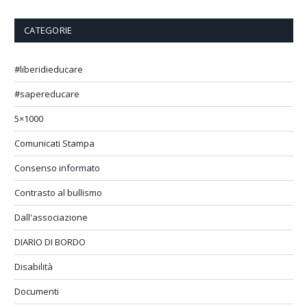
CATEGORIE
#liberidieducare
#sapereducare
5×1000
Comunicati Stampa
Consenso informato
Contrasto al bullismo
Dall'associazione
DIARIO DI BORDO
Disabilità
Documenti