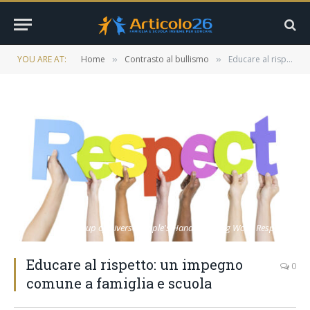
YOU ARE AT:
Home
Contrasto al bullismo
Educare al rispetto: un impegno comune a famiglia e scuola
»
»
Group of Diverse People's Hands Holding Word Respect
Educare al rispetto: un impegno
0
comune a famiglia e scuola