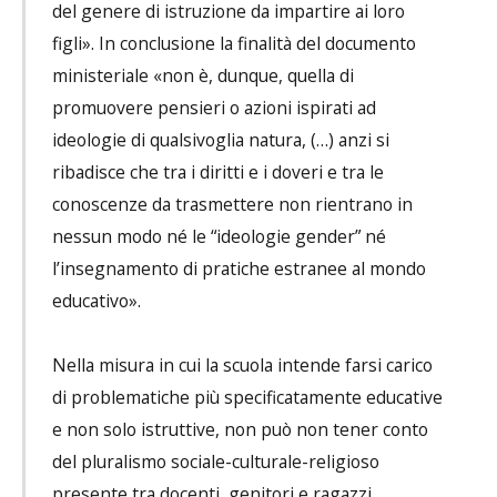
del genere di istruzione da impartire ai loro
figli». In conclusione la finalità del documento
ministeriale «non è, dunque, quella di
promuovere pensieri o azioni ispirati ad
ideologie di qualsivoglia natura, (…) anzi si
ribadisce che tra i diritti e i doveri e tra le
conoscenze da trasmettere non rientrano in
nessun modo né le “ideologie gender” né
l’insegnamento di pratiche estranee al mondo
educativo».
Nella misura in cui la scuola intende farsi carico
di problematiche più specificatamente educative
e non solo istruttive, non può non tener conto
del pluralismo sociale-culturale-religioso
presente tra docenti, genitori e ragazzi.