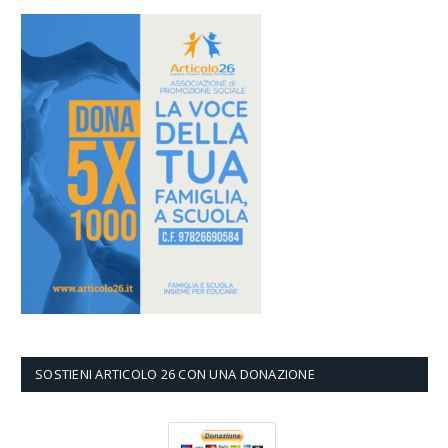
SOSTIENI ARTICOLO 26 CON UNA DONAZIONE