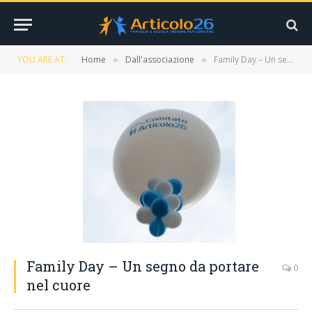
YOU ARE AT:
Home
Dall'associazione
Family Day – Un segno da portare nel cuore
»
»
Family Day – Un segno da portare
0
nel cuore