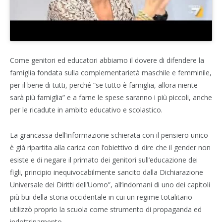
Come genitori ed educatori abbiamo il dovere di difendere la
famiglia fondata sulla complementarietà maschile e femminile,
per il bene di tutti, perché “se tutto è famiglia, allora niente
sarà più famiglia” e a farne le spese saranno i più piccoli, anche
per le ricadute in ambito educativo e scolastico.
La grancassa dell’informazione schierata con il pensiero unico
è già ripartita alla carica con l’obiettivo di dire che il gender non
esiste e di negare il primato dei genitori sull’educazione dei
figli, principio inequivocabilmente sancito dalla Dichiarazione
Universale dei Diritti dell’Uomo”, all’indomani di uno dei capitoli
più bui della storia occidentale in cui un regime totalitario
utilizzò proprio la scuola come strumento di propaganda ed
indottrinamento.