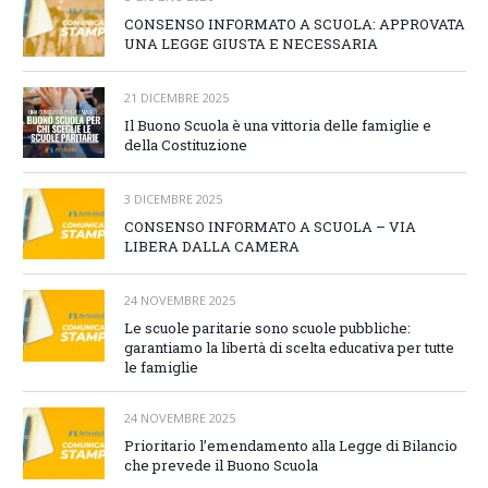
CONSENSO INFORMATO A SCUOLA: APPROVATA
UNA LEGGE GIUSTA E NECESSARIA
21 DICEMBRE 2025
Il Buono Scuola è una vittoria delle famiglie e
della Costituzione
3 DICEMBRE 2025
CONSENSO INFORMATO A SCUOLA – VIA
LIBERA DALLA CAMERA
24 NOVEMBRE 2025
Le scuole paritarie sono scuole pubbliche:
garantiamo la libertà di scelta educativa per tutte
le famiglie
24 NOVEMBRE 2025
Prioritario l’emendamento alla Legge di Bilancio
che prevede il Buono Scuola