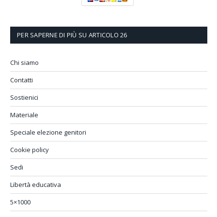
PER SAPERNE DI PIÙ SU ARTICOLO 26
Chi siamo
Contatti
Sostienici
Materiale
Speciale elezione genitori
Cookie policy
Sedi
Libertà educativa
5×1000