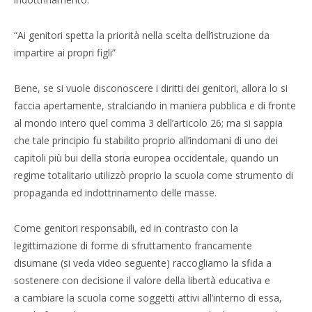
“Ai genitori spetta la priorità nella scelta dell’istruzione da
impartire ai propri figli”
Bene, se si vuole disconoscere i diritti dei genitori, allora lo si
faccia apertamente, stralciando in maniera pubblica e di fronte
al mondo intero quel comma 3 dell’articolo 26; ma si sappia
che tale principio fu stabilito proprio all’indomani di uno dei
capitoli più bui della storia europea occidentale, quando un
regime totalitario utilizzò proprio la scuola come strumento di
propaganda ed indottrinamento delle masse.
Come genitori responsabili, ed in contrasto con la
legittimazione di forme di sfruttamento francamente
disumane (si veda video seguente) raccogliamo la sfida a
sostenere con decisione il valore della libertà educativa e
a cambiare la scuola come soggetti attivi all’interno di essa,