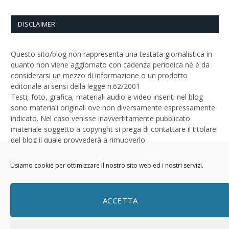
DISCLAIMER
Questo sito/blog non rappresenta una testata giornalistica in
quanto non viene aggiornato con cadenza periodica né è da
considerarsi un mezzo di informazione o un prodotto
editoriale ai sensi della legge n.62/2001
Testi, foto, grafica, materiali audio e video inseriti nel blog
sono materiali originali ove non diversamente espressamente
indicato. Nel caso venisse inavvertitamente pubblicato
materiale soggetto a copyright si prega di contattare il titolare
del blog il quale provvederà a rimuoverlo
Logo by
Sizegraph
Usiamo cookie per ottimizzare il nostro sito web ed i nostri servizi.
Privacy Policy
ACCETTA