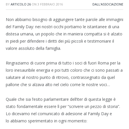
BY
ARTICOLO 26
ON
3 FEBBRAIO 2016
DALL'ASSOCIAZIONE
Non abbiamo bisogno di aggiungere tante parole alle immagini
del Family Day: nei nostri occhi portiamo le istantanee di una
distesa umana, un popolo che in maniera compatta si è alzato
in piedi per difendere i diritti dei più piccoli e testimoniare il
valore assoluto della famiglia.
Ringraziamo di cuore prima di tutto i soci di fuori Roma per la
loro inesauribile energia e poi tutti coloro che ci sono passati a
salutare al nostro punto di ritrovo, contrassegnato da quel
pallone che si alzava alto nel cielo come le nostre voci…
Quale che sia l’esito parlamentare dell’iter di questa legge è
stato fondamentale essere lì per “scrivere un pezzo di storia”.
Lo dicevamo nel comunicato di adesione al Family Day e
lo abbiamo sperimentato in ogni momento: