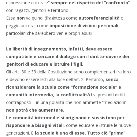
espressione culturale”
sempre nel rispetto del “confronto
”
con ragazzi, genitori e territorio.
Essa
non
va quindi (fra)intesa come
autoreferenzialità
o,
peggio ancora, come
imposizione di visioni personali
particolari che sarebbero veri e propri abusi.
La libertà di insegnamento, infatti, deve essere
compatibile e cercare il dialogo con il diritto-dovere dei
genitori di educare e istruire i figli.
Gli artt. 30 e 33 della Costituzione sono complementari fra loro
e devono essere letti alla luce dell’art. 2. Pertanto,
senza
riconsiderare la scuola come “formazione sociale” e
comunità intermedia, la conflittualità
tra presunti diritti
contrapposti – in una polarità che non ammette “mediazioni” –
non potrà che aumentare
.
Le comunità intermedie si originano e sussistono per
rispondere a bisogni vitali
, come educare e istruire le nuove
generazioni.
E la scuola è una di esse. Tutto ciò “prima”