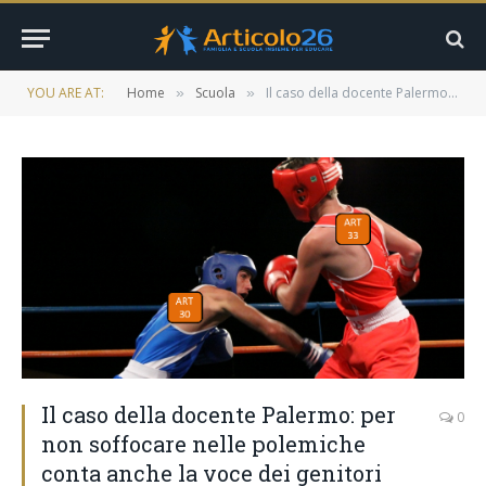
YOU ARE AT:
Home
Scuola
Il caso della docente Palermo: per non soffocare nelle polemiche conta anche la voce dei genitori
»
»
Il caso della docente Palermo: per
0
non soffocare nelle polemiche
conta anche la voce dei genitori