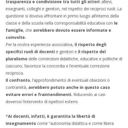
trasparenza e condivisione tra tutti gli attori
: allievi,
insegnanti, colleghi e genitori, nel rispetto dei reciproci ruoli. La
questione si doveva affrontare in primo luogo all’interno della
classe e della scuola nella corresponsabilità educativa con
le
famiglie
, che
avrebbero dovuto essere informate e
coinvolte.
Per la nostra esperienza associativa,
il rispetto degli
specifici ruoli di docenti
e genitori e
il rispetto del
pluralismo
delle convinzioni didattiche, educative e politiche di
ciascuno, favorisce la concordia e l’eventuale correzione
reciproca.
Il confronto
, l’approfondimento di eventuali obiezioni o
contrarietà,
avrebbero potuto anche in questo caso
evitare errori e fraintendimenti.
Riducendo ai casi
doverosi l’intervento di ispettori esterni.
*
Ai docenti, infatti, è garantita la libertà di
insegnamento
come “autonomia didattica e come libera