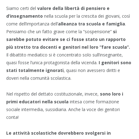
Siamo certi del
valore della libertà di pensiero e
d’insegnamento
nella scuola per la crescita dei giovani, così
come dell’importanza dell’
alleanza tra scuola e famiglia
.
Pensiamo che un fatto grave come la “sospensione”
si
sarebbe potuto evitare se ci fosse stato un rapporto
più stretto tra docenti e genitori nel loro “fare scuola”.
Il dibattito mediatico si è concentrato solo sull’insegnante,
quasi fosse l’unica protagonista della vicenda.
I genitori sono
stati totalmente ignorati
, quasi non avessero diritti e
doveri nella comunità scolastica.
Nel rispetto del dettato costituzionale, invece,
sono loro i
primi educatori nella scuola
intesa come formazione
sociale intermedia, sussidiaria. Anche la voce dei genitori
conta!
Le attività scolastiche dovrebbero svolgersi in