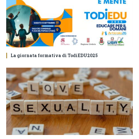
La giornata formativa di TodiEDU2025