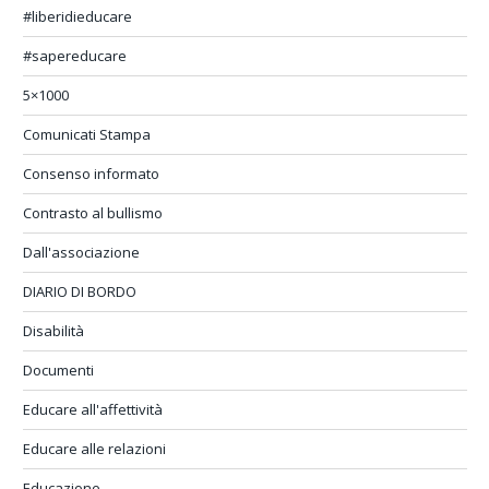
#liberidieducare
#sapereducare
5×1000
Comunicati Stampa
Consenso informato
Contrasto al bullismo
Dall'associazione
DIARIO DI BORDO
Disabilità
Documenti
Educare all'affettività
Educare alle relazioni
Educazione