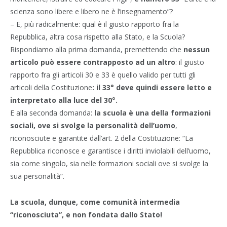
scienza sono libere e libero ne è l’insegnamento”?
– E, più radicalmente: qual è il giusto rapporto fra la
Repubblica, altra cosa rispetto alla Stato, e la Scuola?
Rispondiamo alla prima domanda, premettendo che
nessun
articolo può essere contrapposto ad un altro
: il giusto
rapporto fra gli articoli 30 e 33 è quello valido per tutti gli
articoli della Costituzione
: il 33° deve quindi essere letto e
interpretato alla luce del 30°.
E alla seconda domanda:
la scuola è una della formazioni
sociali, ove si svolge la personalità dell’uomo
,
riconosciute e garantite dall’art. 2 della Costituzione: “La
Repubblica riconosce e garantisce i diritti inviolabili dell’uomo,
sia come singolo, sia nelle formazioni sociali ove si svolge la
sua personalità”.
La scuola, dunque, come comunità intermedia
“riconosciuta”, e non fondata dallo Stato!