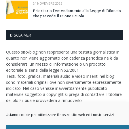
24 NOVEMBRE 2025
Prioritario l’emendamento alla Legge di Bilancio
che prevede il Buono Scuola
DISCLAIMER
Questo sito/blog non rappresenta una testata giornalistica in
quanto non viene aggiornato con cadenza periodica né è da
considerarsi un mezzo di informazione o un prodotto
editoriale ai sensi della legge n.62/2001
Testi, foto, grafica, materiali audio e video inseriti nel blog
sono materiali originali ove non diversamente espressamente
indicato. Nel caso venisse inavvertitamente pubblicato
materiale soggetto a copyright si prega di contattare il titolare
del blog il quale provvederà a rimuoverlo
Logo by
Sizegraph
Usiamo cookie per ottimizzare il nostro sito web ed i nostri servizi.