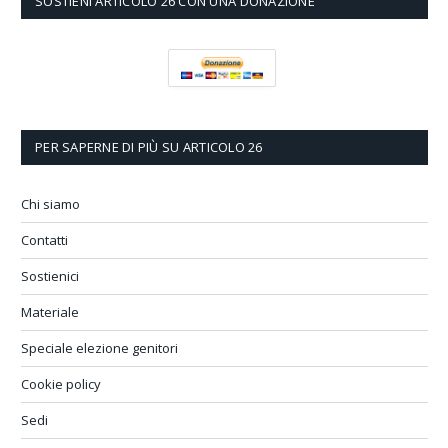
SOSTIENI ARTICOLO 26 CON UNA DONAZIONE
PER SAPERNE DI PIÙ SU ARTICOLO 26
Chi siamo
Contatti
Sostienici
Materiale
Speciale elezione genitori
Cookie policy
Sedi