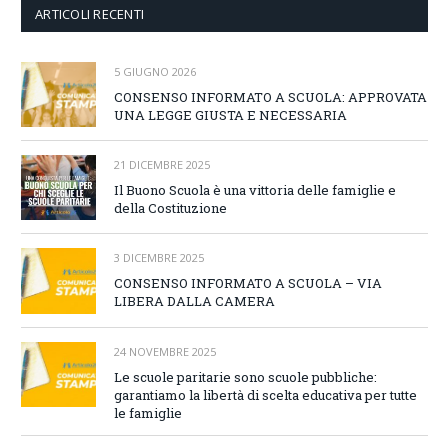
ARTICOLI RECENTI
5 GIUGNO 2026
CONSENSO INFORMATO A SCUOLA: APPROVATA
UNA LEGGE GIUSTA E NECESSARIA
21 DICEMBRE 2025
Il Buono Scuola è una vittoria delle famiglie e
della Costituzione
3 DICEMBRE 2025
CONSENSO INFORMATO A SCUOLA – VIA
LIBERA DALLA CAMERA
24 NOVEMBRE 2025
Le scuole paritarie sono scuole pubbliche:
garantiamo la libertà di scelta educativa per tutte
le famiglie