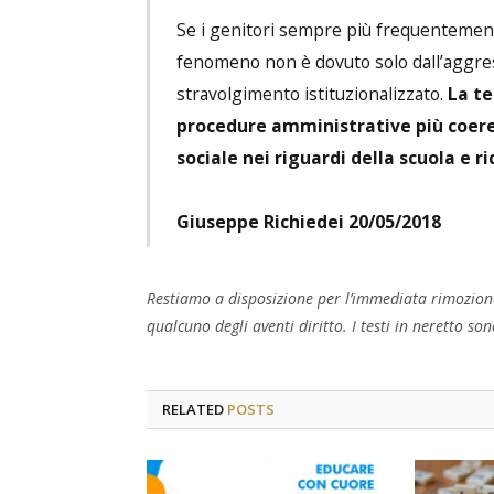
Se i genitori sempre più frequentemente
fenomeno non è dovuto solo dall’aggress
stravolgimento istituzionalizzato.
La te
procedure amministrative più coerent
sociale nei riguardi della scuola e ri
Giuseppe Richiedei 20/05/2018
Restiamo a disposizione per l’immediata rimozione
qualcuno degli aventi diritto. I testi in neretto sono
RELATED
POSTS