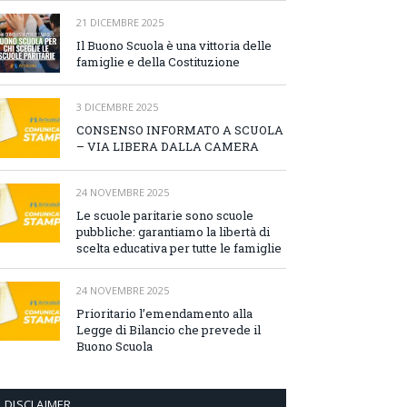
21 DICEMBRE 2025
Il Buono Scuola è una vittoria delle
famiglie e della Costituzione
3 DICEMBRE 2025
CONSENSO INFORMATO A SCUOLA
– VIA LIBERA DALLA CAMERA
24 NOVEMBRE 2025
Le scuole paritarie sono scuole
pubbliche: garantiamo la libertà di
scelta educativa per tutte le famiglie
24 NOVEMBRE 2025
Prioritario l’emendamento alla
Legge di Bilancio che prevede il
Buono Scuola
DISCLAIMER