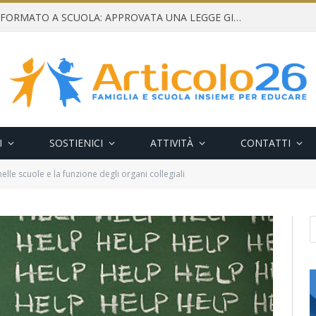
CONSENSO INFORMATO A SCUOLA: APPROVATA UNA LEGGE GIUSTA E NECESSARIA
I
SOSTIENICI
ATTIVITÀ
CONTATTI
elle scuole e la funzione degli organi collegiali