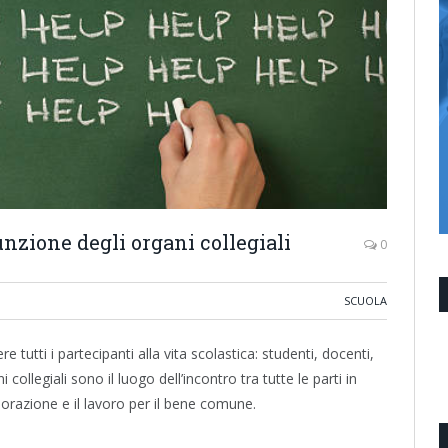
unzione degli organi collegiali
0
SCUOLA
e tutti i partecipanti alla vita scolastica: studenti, docenti,
 collegiali sono il luogo dell’incontro tra tutte le parti in
aborazione e il lavoro per il bene comune.