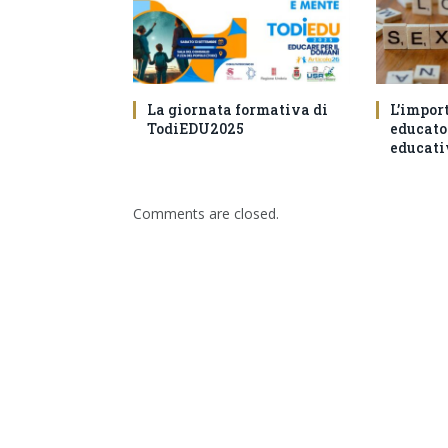
La giornata formativa di
L’impor
TodiEDU2025
educator
educati
Comments are closed.