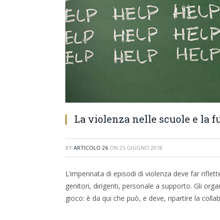
La violenza nelle scuole e la f
BY
ARTICOLO 26
ON
25 GIUGNO 2018
L’impennata di episodi di violenza deve far rifletter
genitori, dirigenti, personale a supporto. Gli organi
gioco: è da qui che può, e deve, ripartire la coll