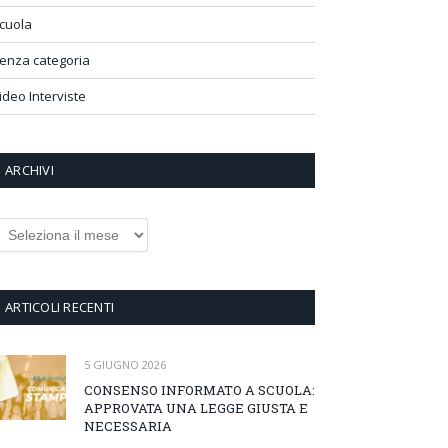
cuola
enza categoria
ideo Interviste
ARCHIVI
rchivi
ARTICOLI RECENTI
5 GIUGNO 2026
CONSENSO INFORMATO A SCUOLA:
APPROVATA UNA LEGGE GIUSTA E
NECESSARIA