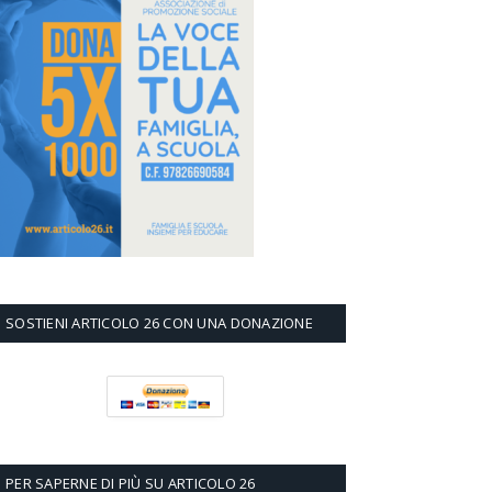
SOSTIENI ARTICOLO 26 CON UNA DONAZIONE
PER SAPERNE DI PIÙ SU ARTICOLO 26