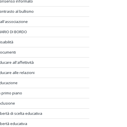
onsenso informato
ontrasto al bullismo
all'associazione
IARIO DI BORDO
isabilità
ocumenti
ducare all'affettività
ducare alle relazioni
ducazione
n primo piano
nclusione
ibertà di scelta educativa
ibertà educativa