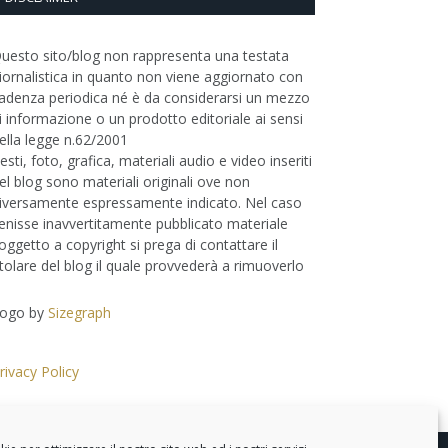
uesto sito/blog non rappresenta una testata
iornalistica in quanto non viene aggiornato con
adenza periodica né è da considerarsi un mezzo
i informazione o un prodotto editoriale ai sensi
ella legge n.62/2001
esti, foto, grafica, materiali audio e video inseriti
el blog sono materiali originali ove non
iversamente espressamente indicato. Nel caso
enisse inavvertitamente pubblicato materiale
oggetto a copyright si prega di contattare il
itolare del blog il quale provvederà a rimuoverlo
ogo by
Sizegraph
rivacy Policy