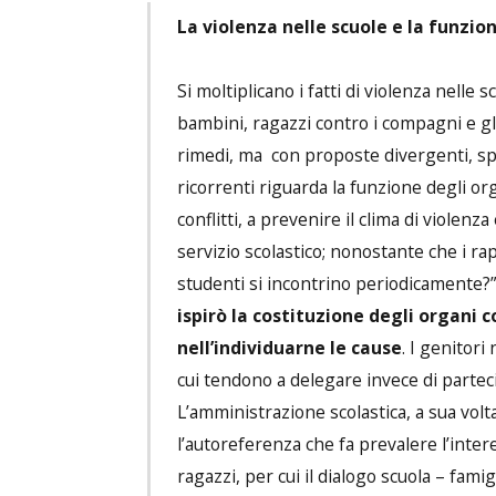
La violenza nelle scuole e la funzion
Si moltiplicano i fatti di violenza nelle 
bambini, ragazzi contro i compagni e gli
rimedi, ma con proposte divergenti, sp
ricorrenti riguarda la funzione degli or
conflitti, a prevenire il clima di violenz
servizio scolastico; nonostante che i ra
studenti si incontrino periodicamente?”
ispirò la costituzione degli organi c
nell’individuarne le cause
. I genitor
cui tendono a delegare invece di partec
L’amministrazione scolastica, a sua vol
l’autoreferenza che fa prevalere l’inter
ragazzi, per cui il dialogo scuola – fami