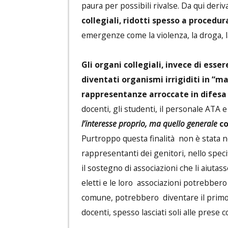
paura per possibili rivalse. Da qui deriv
collegiali, ridotti spesso a procedu
emergenze come la violenza, la droga, l
Gli organi collegiali, invece di esse
diventati organismi irrigiditi in “m
rappresentanze arroccate in difesa d
docenti, gli studenti, il personale ATA e
l’interesse proprio, ma quello generale
co
Purtroppo questa finalità non è stata né
rappresentanti dei genitori, nello speci
il sostegno di associazioni che li aiutas
eletti e le loro associazioni potrebbero
comune, potrebbero diventare il primo s
docenti, spesso lasciati soli alle prese 