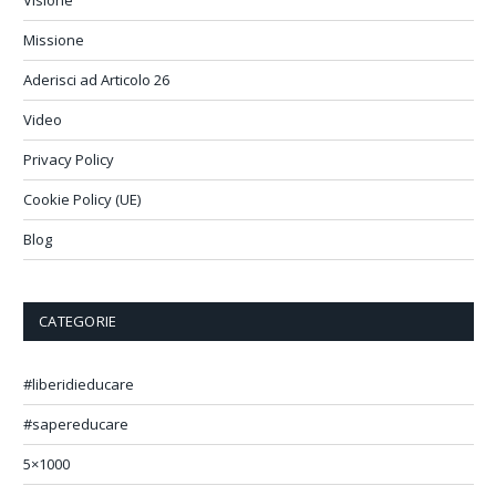
Missione
Aderisci ad Articolo 26
Video
Privacy Policy
Cookie Policy (UE)
Blog
CATEGORIE
#liberidieducare
#sapereducare
5×1000