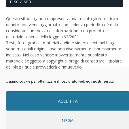
DISCLAIMER
Questo sito/blog non rappresenta una testata giornalistica in
quanto non viene aggiornato con cadenza periodica né è da
considerarsi un mezzo di informazione o un prodotto
editoriale ai sensi della legge n.62/2001
Testi, foto, grafica, materiali audio e video inseriti nel blog
sono materiali originali ove non diversamente espressamente
indicato. Nel caso venisse inavvertitamente pubblicato
materiale soggetto a copyright si prega di contattare il titolare
del blog il quale provvederà a rimuoverlo
Logo by
Sizegraph
Usiamo cookie per ottimizzare il nostro sito web ed i nostri servizi.
Privacy Policy
ACCETTA
NEGA