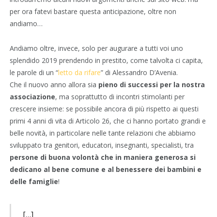
per ora fatevi bastare questa anticipazione, oltre non
andiamo…
Andiamo oltre, invece, solo per augurare a tutti voi uno
splendido 2019 prendendo in prestito, come talvolta ci capita,
le parole di un “
letto da rifare
” di Alessandro D’Avenia.
Che il nuovo anno allora sia
pieno di successi per la nostra
associazione
, ma soprattutto di incontri stimolanti per
crescere insieme: se possibile ancora di più rispetto ai questi
primi 4 anni di vita di Articolo 26, che ci hanno portato grandi e
belle novità, in particolare nelle tante relazioni che abbiamo
sviluppato tra genitori, educatori, insegnanti, specialisti, tra
persone di buona volontà che in maniera generosa si
dedicano al bene comune e al benessere dei bambini e
delle famiglie
!
[…]