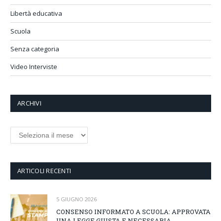
Libertà educativa
Scuola
Senza categoria
Video Interviste
ARCHIVI
Archivi
ARTICOLI RECENTI
5 GIUGNO 2026
CONSENSO INFORMATO A SCUOLA: APPROVATA
UNA LEGGE GIUSTA E NECESSARIA