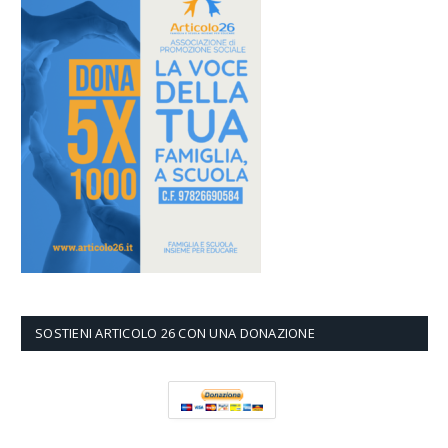
SOSTIENI ARTICOLO 26 CON UNA DONAZIONE