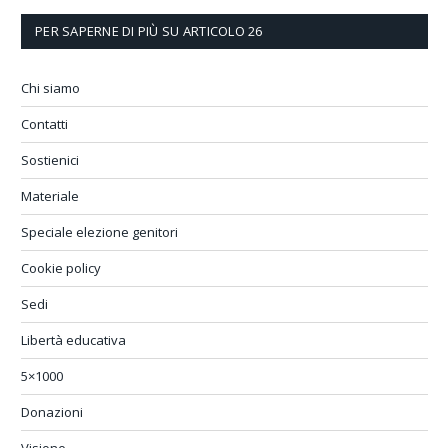
PER SAPERNE DI PIÙ SU ARTICOLO 26
Chi siamo
Contatti
Sostienici
Materiale
Speciale elezione genitori
Cookie policy
Sedi
Libertà educativa
5×1000
Donazioni
Visione