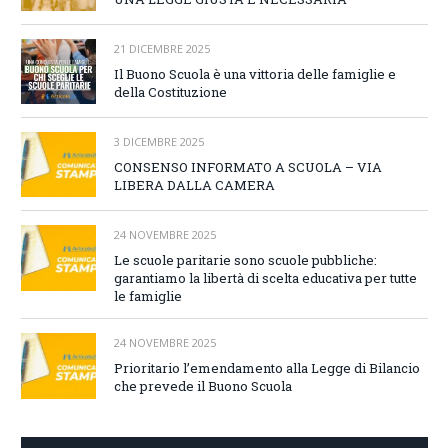
21 DICEMBRE 2025
Il Buono Scuola è una vittoria delle famiglie e
della Costituzione
3 DICEMBRE 2025
CONSENSO INFORMATO A SCUOLA – VIA
LIBERA DALLA CAMERA
24 NOVEMBRE 2025
Le scuole paritarie sono scuole pubbliche:
garantiamo la libertà di scelta educativa per tutte
le famiglie
24 NOVEMBRE 2025
Prioritario l’emendamento alla Legge di Bilancio
che prevede il Buono Scuola