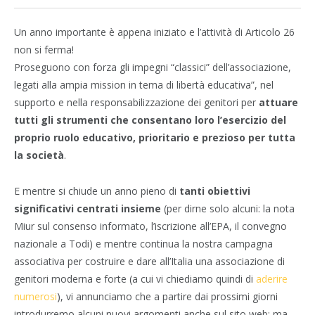
Un anno importante è appena iniziato e l’attività di Articolo 26
non si ferma!
Proseguono con forza gli impegni “classici” dell’associazione,
legati alla ampia mission in tema di libertà educativa”, nel
supporto e nella responsabilizzazione dei genitori per
attuare
tutti gli strumenti che consentano loro l’esercizio del
proprio ruolo educativo, prioritario e prezioso per tutta
la società
.
E mentre si chiude un anno pieno di
tanti obiettivi
significativi centrati insieme
(per dirne solo alcuni: la nota
Miur sul consenso informato, l’iscrizione all’EPA, il convegno
nazionale a Todi) e mentre continua la nostra campagna
associativa per costruire e dare all’Italia una associazione di
genitori moderna e forte (a cui vi chiediamo quindi di
aderire
numerosi
), vi annunciamo che a partire dai prossimi giorni
introdurremo alcuni nuovi argomenti anche sul sito web: ma