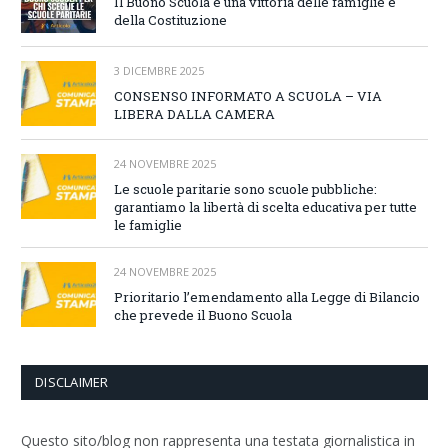
Il Buono Scuola è una vittoria delle famiglie e
della Costituzione
3 DICEMBRE 2025
CONSENSO INFORMATO A SCUOLA – VIA
LIBERA DALLA CAMERA
24 NOVEMBRE 2025
Le scuole paritarie sono scuole pubbliche:
garantiamo la libertà di scelta educativa per tutte
le famiglie
24 NOVEMBRE 2025
Prioritario l’emendamento alla Legge di Bilancio
che prevede il Buono Scuola
DISCLAIMER
Questo sito/blog non rappresenta una testata giornalistica in