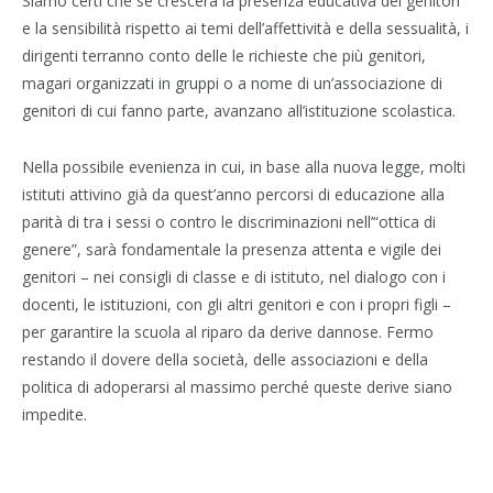
Siamo certi che se crescerà la presenza educativa dei genitori
e la sensibilità rispetto ai temi dell’affettività e della sessualità, i
dirigenti terranno conto delle le richieste che più genitori,
magari organizzati in gruppi o a nome di un’associazione di
genitori di cui fanno parte, avanzano all’istituzione scolastica.
Nella possibile evenienza in cui, in base alla nuova legge, molti
istituti attivino già da quest’anno percorsi di educazione alla
parità di tra i sessi o contro le discriminazioni nell’“ottica di
genere”, sarà fondamentale la presenza attenta e vigile dei
genitori – nei consigli di classe e di istituto, nel dialogo con i
docenti, le istituzioni, con gli altri genitori e con i propri figli –
per garantire la scuola al riparo da derive dannose. Fermo
restando il dovere della società, delle associazioni e della
politica di adoperarsi al massimo perché queste derive siano
impedite.