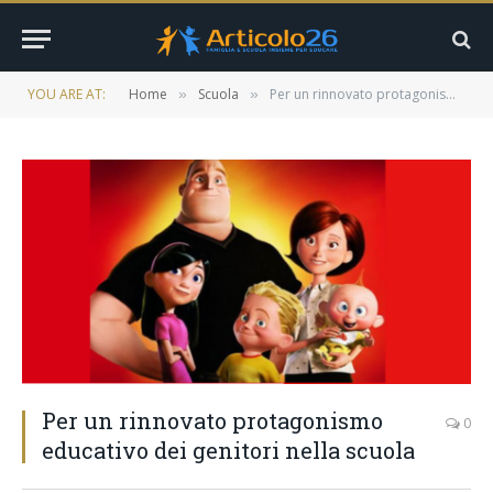
YOU ARE AT:
Home
Scuola
Per un rinnovato protagonismo educativo dei genitori nella scuola
»
»
Per un rinnovato protagonismo
0
educativo dei genitori nella scuola