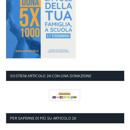
SOSTIENI ARTICOLO 26 CON UNA DONAZIONE
PER SAPERNE DI PIÙ SU ARTICOLO 26