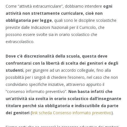
Come “attività extracurriculare”, dobbiamo intendere
ogni
attività non strettamente curriculare, cioè non
obbligatoria per legge
, quali sono le discipline scolastiche
previste dalle Indicazioni Nazionali per il Curricolo, che
possono essere svolte sia in orario scolastico che
extrascolastico.
Dove c’è discrezionalità della scuola, questa deve
confrontarsi con la libertà di scelta dei genitori e degli
studenti
, per giungere ad un accordo collegiale, fino alla
possibilità per i singoli di chiedere l’esonero, nel caso che non
condividano specifiche iniziative, attraverso appunto il
“consenso informato preventivo”.
Non basta infatti che
un’attività sia svolta in orario scolastico dall’insegnante
titolare perché sia obbligatoria e indiscutibile da parte
dei genitori
(
link scheda Consenso informato preventivo
).