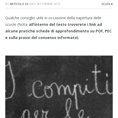
BY
ARTICOLO 26
ON
9 SETTEMBRE 2015
SCUOLA
Qualche consiglio utile in occasione della riapertura delle
scuole (Nota:
all’interno del testo troverete i link ad
alcune pratiche schede di approfondimento su POF, PEC
e sulla prassi del consenso informato).