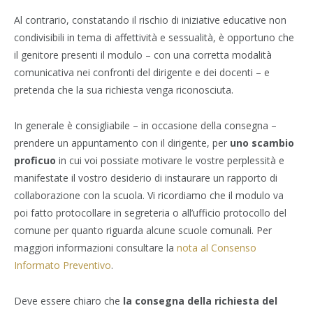
Al contrario, constatando il rischio di iniziative educative non
condivisibili in tema di affettività e sessualità, è opportuno che
il genitore presenti il modulo – con una corretta modalità
comunicativa nei confronti del dirigente e dei docenti – e
pretenda che la sua richiesta venga riconosciuta.
In generale è consigliabile – in occasione della consegna –
prendere un appuntamento con il dirigente, per
uno scambio
proficuo
in cui voi possiate motivare le vostre perplessità e
manifestate il vostro desiderio di instaurare un rapporto di
collaborazione con la scuola. Vi ricordiamo che il modulo va
poi fatto protocollare in segreteria o all’ufficio protocollo del
comune per quanto riguarda alcune scuole comunali. Per
maggiori informazioni consultare la
nota al Consenso
Informato Preventivo
.
Deve essere chiaro che
la consegna della richiesta del