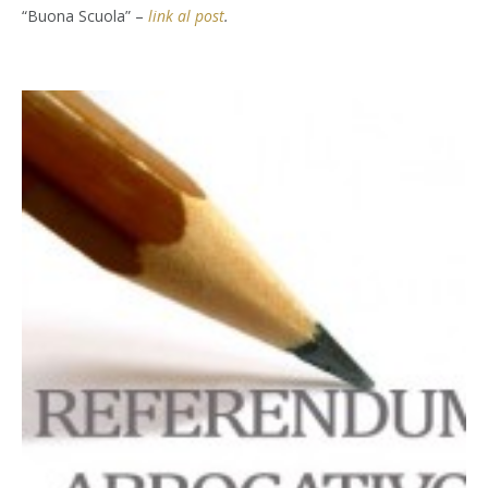
“Buona Scuola” –
link al post
.