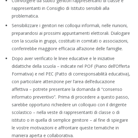
Coinvolgere da subito genitori rappresentanti di classe e
rappresentanti in Consiglio di Istituto sensibili alla
problematica.
Sensibilizzare i genitori nei colloqui informali, nelle riunioni,
preparandosi ai prossimi appuntamenti elettorali. Dialogare
con la scuola in gruppi, costituiti in comitati o associazioni,
conferirebbe maggiore efficacia all’azione delle famiglie.
Dopo aver verificato le linee educative e le iniziative
didattiche della scuola – indicate nel POF (Piano dell’Offerta
Formativa) e nel PEC (Patto di corresponsabilità educativa),
con particolare attenzione per l’area dell’educazione
affettiva – potrete presentare la domanda di “consenso
informato preventivo”
.
Prima di procedere a questo passo,
sarebbe opportuno richiedere un colloquio con il dirigente
scolastico – nella veste di rappresentanti di classe o di
istituto o in quella di semplice genitore – al fine di spiegare
le vostre motivazioni e affrontare queste tematiche in
maniera aperta e collaborativa
.