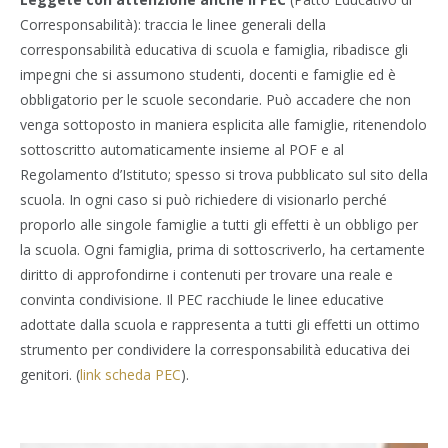
Corresponsabilità): traccia le linee generali della
corresponsabilità educativa di scuola e famiglia, ribadisce gli
impegni che si assumono studenti, docenti e famiglie ed è
obbligatorio per le scuole secondarie. Può accadere che non
venga sottoposto in maniera esplicita alle famiglie, ritenendolo
sottoscritto automaticamente insieme al POF e al
Regolamento d’Istituto; spesso si trova pubblicato sul sito della
scuola. In ogni caso si può richiedere di visionarlo perché
proporlo alle singole famiglie a tutti gli effetti è un obbligo per
la scuola. Ogni famiglia, prima di sottoscriverlo, ha certamente
diritto di approfondirne i contenuti per trovare una reale e
convinta condivisione. Il PEC racchiude le linee educative
adottate dalla scuola e rappresenta a tutti gli effetti un ottimo
strumento per condividere la corresponsabilità educativa dei
genitori. (
link scheda PEC
).