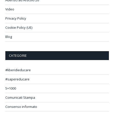
Video
Privacy Policy
Cookie Policy (UE)
Blog
CATEGORIE
#liberidieducare
#sapereducare
5×1000
Comunicati Stampa
Consenso informato