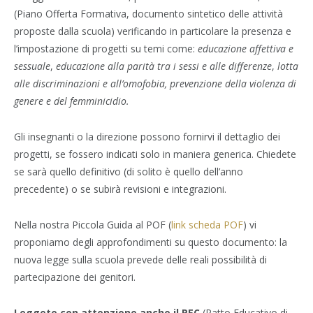
(Piano Offerta Formativa, documento sintetico delle attività
proposte dalla scuola) verificando in particolare la presenza e
l’impostazione di progetti su temi come:
educazione affettiva e
sessuale
,
educazione alla parità tra i sessi e alle differenze
,
lotta
alle discriminazioni e all’omofobia, prevenzione della violenza di
genere e del femminicidio.
Gli insegnanti o la direzione possono fornirvi il dettaglio dei
progetti, se fossero indicati solo in maniera generica. Chiedete
se sarà quello definitivo (di solito è quello dell’anno
precedente) o se subirà revisioni e integrazioni.
Nella nostra Piccola Guida al POF (
link scheda POF
) vi
proponiamo degli approfondimenti su questo documento: la
nuova legge sulla scuola prevede delle reali possibilità di
partecipazione dei genitori.
Leggete con attenzione anche il PEC
(Patto Educativo di