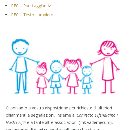
PEC – Punti aggiuntivi
PEC – Testo completo
Ci poniamo a vostra disposizione per richieste di ulteriori
chiarimenti e segnalazioni. Insieme al
Comitato Difendiamo i
Nostri Figli
e a tante altre associazioni (link vademecum),
cercheremo di darvi supporto nell’anno che si apre.