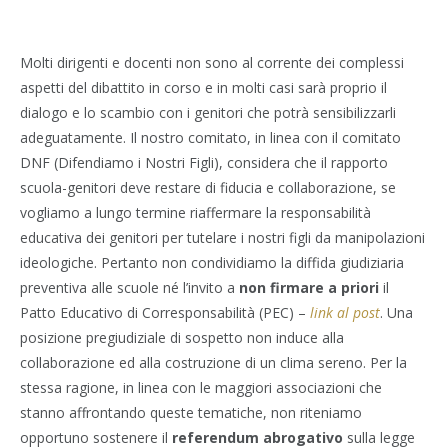
Molti dirigenti e docenti non sono al corrente dei complessi
aspetti del dibattito in corso e in molti casi sarà proprio il
dialogo e lo scambio con i genitori che potrà sensibilizzarli
adeguatamente. Il nostro comitato, in linea con il comitato
DNF (Difendiamo i Nostri Figli), considera che il rapporto
scuola-genitori deve restare di fiducia e collaborazione, se
vogliamo a lungo termine riaffermare la responsabilità
educativa dei genitori per tutelare i nostri figli da manipolazioni
ideologiche. Pertanto non condividiamo la diffida giudiziaria
preventiva alle scuole né l’invito a
non firmare a priori
il
Patto Educativo di Corresponsabilità (PEC) –
link al post
. Una
posizione pregiudiziale di sospetto non induce alla
collaborazione ed alla costruzione di un clima sereno. Per la
stessa ragione, in linea con le maggiori associazioni che
stanno affrontando queste tematiche, non riteniamo
opportuno sostenere il
referendum abrogativo
sulla legge