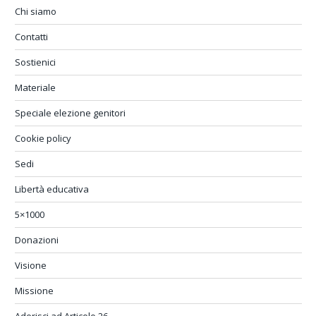
Chi siamo
Contatti
Sostienici
Materiale
Speciale elezione genitori
Cookie policy
Sedi
Libertà educativa
5×1000
Donazioni
Visione
Missione
Aderisci ad Articolo 26