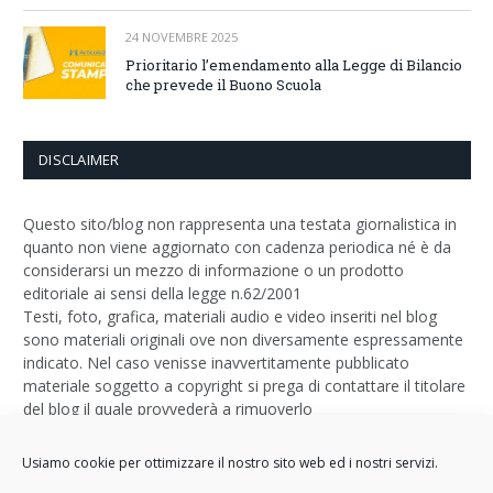
24 NOVEMBRE 2025
Prioritario l’emendamento alla Legge di Bilancio
che prevede il Buono Scuola
DISCLAIMER
Questo sito/blog non rappresenta una testata giornalistica in
quanto non viene aggiornato con cadenza periodica né è da
considerarsi un mezzo di informazione o un prodotto
editoriale ai sensi della legge n.62/2001
Testi, foto, grafica, materiali audio e video inseriti nel blog
sono materiali originali ove non diversamente espressamente
indicato. Nel caso venisse inavvertitamente pubblicato
materiale soggetto a copyright si prega di contattare il titolare
del blog il quale provvederà a rimuoverlo
Logo by
Sizegraph
Usiamo cookie per ottimizzare il nostro sito web ed i nostri servizi.