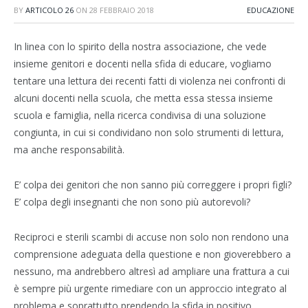
BY
ARTICOLO 26
ON
28 FEBBRAIO 2018
EDUCAZIONE
In linea con lo spirito della nostra associazione, che vede
insieme genitori e docenti nella sfida di educare, vogliamo
tentare una lettura dei recenti fatti di violenza nei confronti di
alcuni docenti nella scuola, che metta essa stessa insieme
scuola e famiglia, nella ricerca condivisa di una soluzione
congiunta, in cui si condividano non solo strumenti di lettura,
ma anche responsabilità.
E’ colpa dei genitori che non sanno più correggere i propri figli?
E’ colpa degli insegnanti che non sono più autorevoli?
Reciproci e sterili scambi di accuse non solo non rendono una
comprensione adeguata della questione e non gioverebbero a
nessuno, ma andrebbero altresì ad ampliare una frattura a cui
è sempre più urgente rimediare con un approccio integrato al
problema e soprattutto prendendo la sfida in positivo.