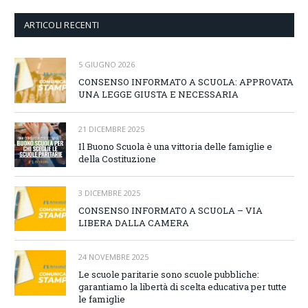
ARTICOLI RECENTI
5 GIUGNO 2026
CONSENSO INFORMATO A SCUOLA: APPROVATA
UNA LEGGE GIUSTA E NECESSARIA
21 DICEMBRE 2025
Il Buono Scuola è una vittoria delle famiglie e
della Costituzione
3 DICEMBRE 2025
CONSENSO INFORMATO A SCUOLA – VIA
LIBERA DALLA CAMERA
24 NOVEMBRE 2025
Le scuole paritarie sono scuole pubbliche:
garantiamo la libertà di scelta educativa per tutte
le famiglie