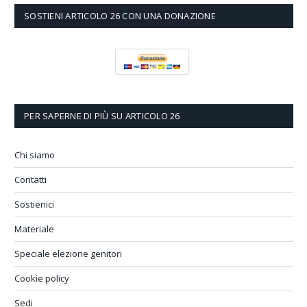
SOSTIENI ARTICOLO 26 CON UNA DONAZIONE
PER SAPERNE DI PIÙ SU ARTICOLO 26
Chi siamo
Contatti
Sostienici
Materiale
Speciale elezione genitori
Cookie policy
Sedi