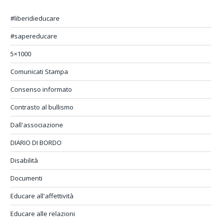
#liberidieducare
#sapereducare
5×1000
Comunicati Stampa
Consenso informato
Contrasto al bullismo
Dall'associazione
DIARIO DI BORDO
Disabilità
Documenti
Educare all'affettività
Educare alle relazioni