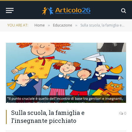
YOU ARE AT:
Home
Educazione
Sulla scuola, la famiglia e l’insegnante picchiato
»
»
Sulla scuola, la famiglia e
0
l’insegnante picchiato