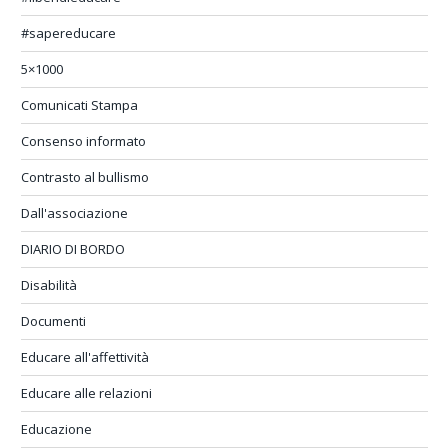
#sapereducare
5×1000
Comunicati Stampa
Consenso informato
Contrasto al bullismo
Dall'associazione
DIARIO DI BORDO
Disabilità
Documenti
Educare all'affettività
Educare alle relazioni
Educazione