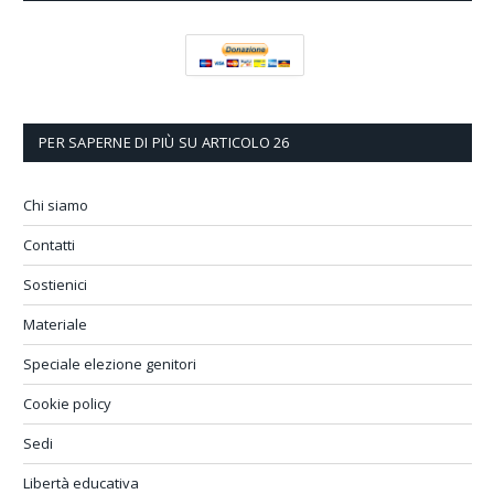
PER SAPERNE DI PIÙ SU ARTICOLO 26
Chi siamo
Contatti
Sostienici
Materiale
Speciale elezione genitori
Cookie policy
Sedi
Libertà educativa