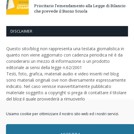
Prioritario l’emendamento alla Legge di Bilancio
che prevede il Buono Scuola
DISCLAIMER
Questo sito/blog non rappresenta una testata giornalistica in
quanto non viene aggiornato con cadenza periodica né è da
considerarsi un mezzo di informazione o un prodotto
editoriale ai sensi della legge n.62/2001
Testi, foto, grafica, materiali audio e video inseriti nel blog
sono materiali originali ove non diversamente espressamente
indicato. Nel caso venisse inavvertitamente pubblicato
materiale soggetto a copyright si prega di contattare il titolare
del blog il quale provvederà a rimuoverlo
Logo by
Sizegraph
Usiamo cookie per ottimizzare il nostro sito web ed i nostri servizi.
Privacy Policy