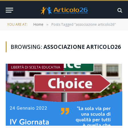
YOU ARE AT:
Home
Posts Tagged "associazione articolo26"
»
BROWSING:
ASSOCIAZIONE ARTICOLO26
LIBERTÀ DI SCELTA EDUCATIVA