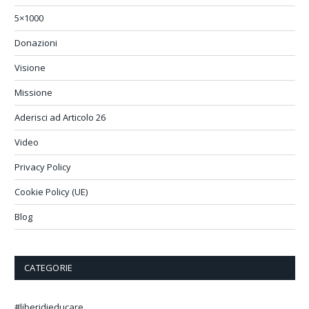
5×1000
Donazioni
Visione
Missione
Aderisci ad Articolo 26
Video
Privacy Policy
Cookie Policy (UE)
Blog
CATEGORIE
#liberidieducare