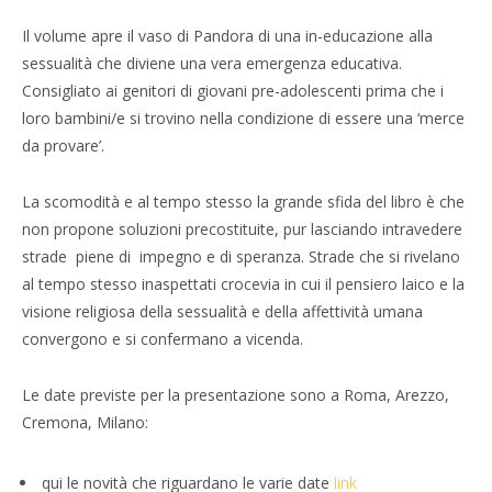
Il volume apre il vaso di Pandora di una in-educazione alla
sessualità che diviene una vera emergenza educativa.
Consigliato ai genitori di giovani pre-adolescenti prima che i
loro bambini/e si trovino nella condizione di essere una ‘merce
da provare’.
La scomodità e al tempo stesso la grande sfida del libro è che
non propone soluzioni precostituite, pur lasciando intravedere
strade piene di impegno e di speranza. Strade che si rivelano
al tempo stesso inaspettati crocevia in cui il pensiero laico e la
visione religiosa della sessualità e della affettività umana
convergono e si confermano a vicenda.
Le date previste per la presentazione sono a Roma, Arezzo,
Cremona, Milano:
qui le novità che riguardano le varie date
link