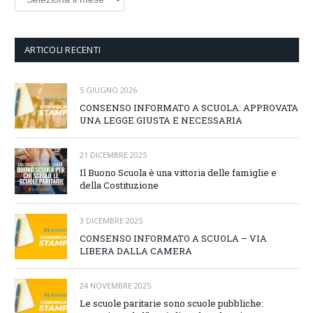
ARTICOLI RECENTI
5 GIUGNO 2026
CONSENSO INFORMATO A SCUOLA: APPROVATA
UNA LEGGE GIUSTA E NECESSARIA
21 DICEMBRE 2025
Il Buono Scuola è una vittoria delle famiglie e
della Costituzione
3 DICEMBRE 2025
CONSENSO INFORMATO A SCUOLA – VIA
LIBERA DALLA CAMERA
24 NOVEMBRE 2025
Le scuole paritarie sono scuole pubbliche: