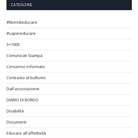
CATEGORIE
#liberidieducare
#sapereducare
5×1000
Comunicati Stampa
Consenso informato
Contrasto al bullismo
Dall'associazione
DIARIO DI BORDO
Disabilità
Documenti
Educare all'affettività