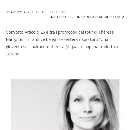
BY
ARTICOLO 26
ON
25 FEBBRAIO 2017
DALL'ASSOCIAZIONE
,
EDUCARE ALL'AFFETTIVITÀ
Comitato Articolo 26 è tra i promotori del tour di Thérèse
Hargot in cui l’autrice belga presenterà il suo libro “Una
gioventù sessualmente liberata (o quasi)” appena tradotto in
italiano.