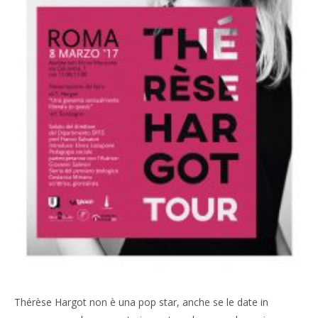
Thérèse Hargot non è una pop star, anche se le date in